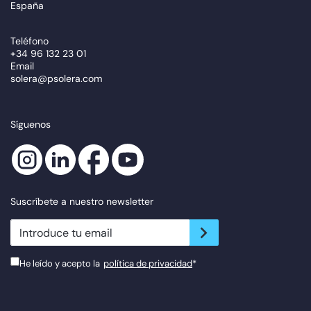
España
Teléfono
+34 96 132 23 01
Email
solera@psolera.com
Síguenos
Suscríbete a nuestro newsletter
newsletter.suscribe
He leído y acepto la
política de privacidad
*