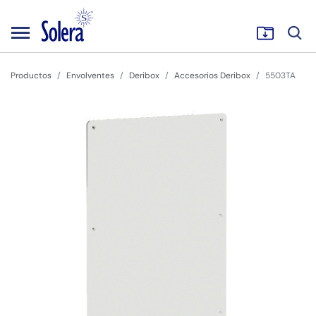
Productos
Envolventes
Deribox
Accesorios Deribox
5503TA