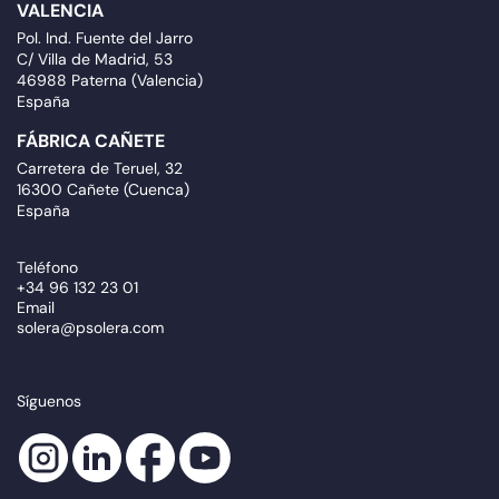
VALENCIA
Pol. Ind. Fuente del Jarro
C/ Villa de Madrid, 53
46988 Paterna (Valencia)
España
FÁBRICA CAÑETE
Carretera de Teruel, 32
16300 Cañete (Cuenca)
España
Teléfono
+34 96 132 23 01
Email
solera@psolera.com
Síguenos