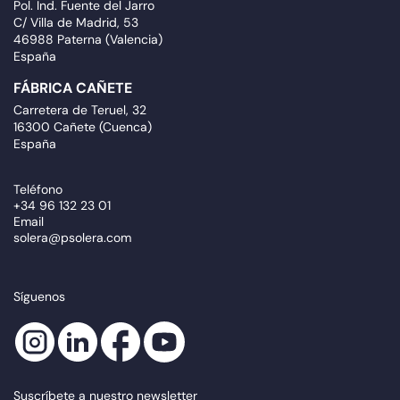
Pol. Ind. Fuente del Jarro
C/ Villa de Madrid, 53
46988 Paterna (Valencia)
España
FÁBRICA CAÑETE
Carretera de Teruel, 32
16300 Cañete (Cuenca)
España
Teléfono
+34 96 132 23 01
Email
solera@psolera.com
Síguenos
Suscríbete a nuestro newsletter