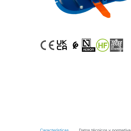
Características
Datos técnicos y normativa