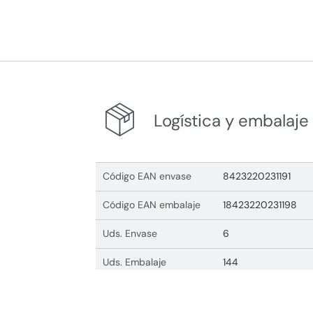
Logística y embalaje
Código EAN envase
8423220231191
Código EAN embalaje
18423220231198
Uds. Envase
6
Uds. Embalaje
144