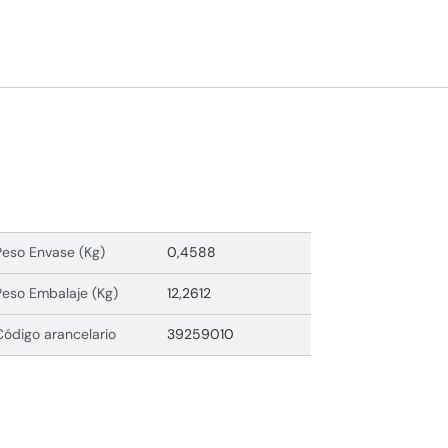
Peso Envase (Kg)
0,4588
Peso Embalaje (Kg)
12,2612
Código arancelario
39259010