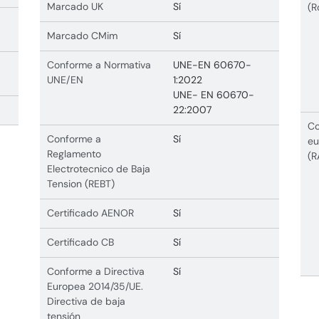
Marcado UK
Sí
(R
Marcado CMim
Sí
Conforme a Normativa
UNE-EN 60670-
UNE/EN
1:2022
UNE- EN 60670-
22:2007
Co
Conforme a
Sí
eu
Reglamento
(R
Electrotecnico de Baja
Tension (REBT)
Certificado AENOR
Sí
Certificado CB
Sí
Conforme a Directiva
Sí
Europea 2014/35/UE.
Directiva de baja
tensión