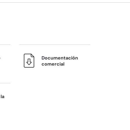
e
Documentación
comercial
la