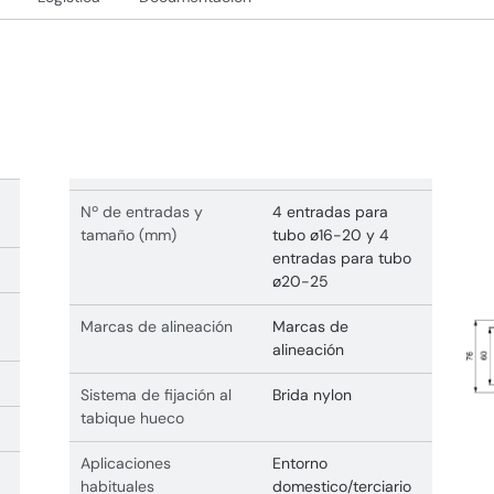
Nº de entradas y
4 entradas para
tamaño (mm)
tubo ø16-20 y 4
entradas para tubo
ø20-25
Marcas de alineación
Marcas de
alineación
Sistema de fijación al
Brida nylon
tabique hueco
Aplicaciones
Entorno
habituales
domestico/terciario