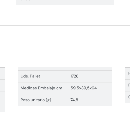
Uds. Pallet
1728
Medidas Embalaje cm
59,5x39,5x64
Peso unitario (g)
74,8