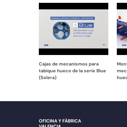
Cajas de mecanismos para
Mont
tabique hueco de la serie Blue
meca
(Solera)
huec
OFICINA Y FÁBRICA
VALENCIA