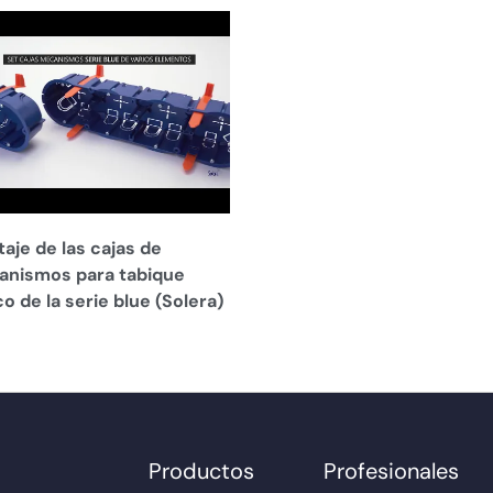
aje de las cajas de
nismos para tabique
o de la serie blue (Solera)
Productos
Profesionales