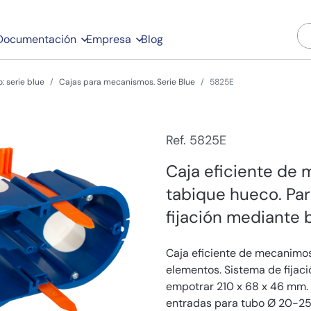
Documentación
Empresa
Blog
: serie blue
Cajas para mecanismos. Serie Blue
5825E
Ref. 5825E
Caja eficiente de
tabique hueco. Par
fijación mediante b
Caja eficiente de mecanimos
elementos. Sistema de fijac
empotrar 210 x 68 x 46 mm.
entradas para tubo Ø 20-25