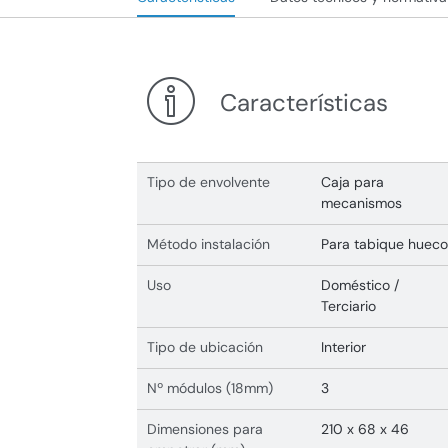
Características
Tipo de envolvente
Caja para
mecanismos
Método instalación
Para tabique hueco
Uso
Doméstico /
Terciario
Tipo de ubicación
Interior
Nº módulos (18mm)
3
Dimensiones para
210 x 68 x 46