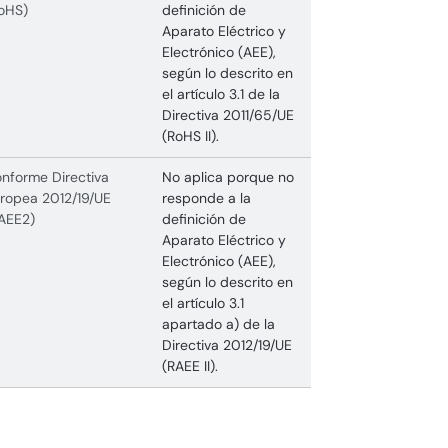
oHS)
definición de
Aparato Eléctrico y
Electrónico (AEE),
según lo descrito en
el artículo 3.1 de la
Directiva 2011/65/UE
(RoHS II).
nforme Directiva
No aplica porque no
ropea 2012/19/UE
responde a la
AEE2)
definición de
Aparato Eléctrico y
Electrónico (AEE),
según lo descrito en
el artículo 3.1
apartado a) de la
Directiva 2012/19/UE
(RAEE II).