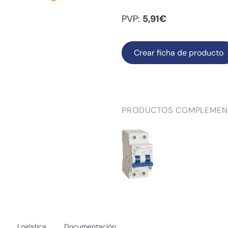
PVP:
5,91€
Crear ficha de producto
PRODUCTOS COMPLEMEN
Logística
Documentación