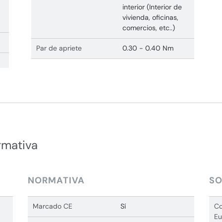
interior (Interior de
vivienda, oficinas,
comercios, etc..)
Par de apriete
0.30 - 0.40 Nm
rmativa
NORMATIVA
SO
Marcado CE
Sí
Co
Eu