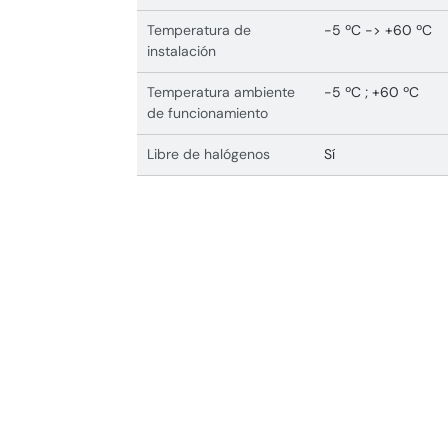
Temperatura de
-5 ºC -> +60 ºC
instalación
Temperatura ambiente
-5 ºC ; +60 ºC
de funcionamiento
Libre de halógenos
Sí