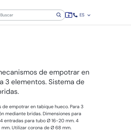
ES
 mecanismos de empotrar en
a 3 elementos. Sistema de
ridas.
 de empotrar en tabique hueco. Para 3
ión mediante bridas. Dimensiones para
 4 entradas para tubo Ø 16-20 mm. 4
 mm. Utilizar corona de Ø 68 mm.