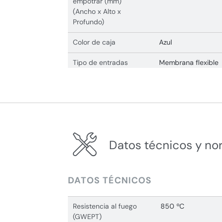
empotrar (mm)
(Ancho x Alto x
Profundo)
Color de caja
Azul
Tipo de entradas
Membrana flexible
Datos técnicos y no
DATOS TÉCNICOS
Resistencia al fuego
850 ºC
(GWEPT)