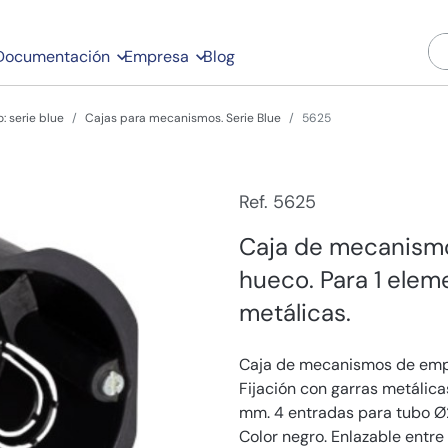
Documentación
Empresa
Blog
: serie blue
Cajas para mecanismos. Serie Blue
5625
Ref. 5625
Caja de mecanismo
hueco. Para 1 eleme
metálicas.
Caja de mecanismos de empo
Fijación con garras metálic
mm. 4 entradas para tubo 
Color negro. Enlazable entre 