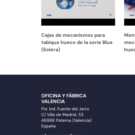
Cajas de mecanismos para
Mont
tabique hueco de la serie Blue
meca
(Solera)
huec
OFICINA Y FÁBRICA
VALENCIA
Pol. Ind. Fuente del Jarro
C/ Villa de Madrid, 53
46988 Paterna (Valencia)
España