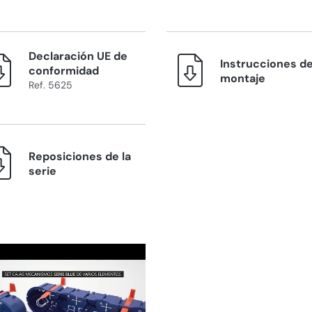
Declaración UE de
Instrucciones d
conformidad
montaje
Ref. 5625
Reposiciones de la
serie