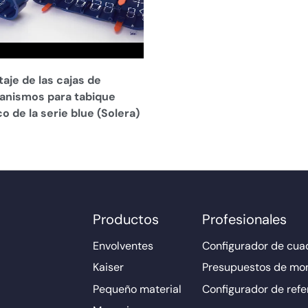
aje de las cajas de
nismos para tabique
o de la serie blue (Solera)
Productos
Profesionales
Envolventes
Configurador de cuad
Kaiser
Presupuestos de mo
Pequeño material
Configurador de refe