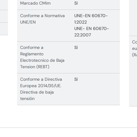
Marcado CMim
Sí
Conforme a Normativa
UNE-EN 60670-
UNE/EN
1:2022
UNE- EN 60670-
22:2007
Co
Conforme a
Sí
eu
Reglamento
(R
Electrotecnico de Baja
Tension (REBT)
Conforme a Directiva
Sí
Europea 2014/35/UE.
Directiva de baja
tensión