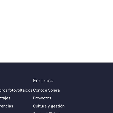
Empresa
ros fotovoltaicos
Conoce Solera
ntajes
Proyectos
rencias
Cultura y gestión