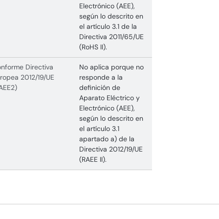
Electrónico (AEE),
según lo descrito en
el artículo 3.1 de la
Directiva 2011/65/UE
(RoHS II).
nforme Directiva
No aplica porque no
ropea 2012/19/UE
responde a la
AEE2)
definición de
Aparato Eléctrico y
Electrónico (AEE),
según lo descrito en
el artículo 3.1
apartado a) de la
Directiva 2012/19/UE
(RAEE II).