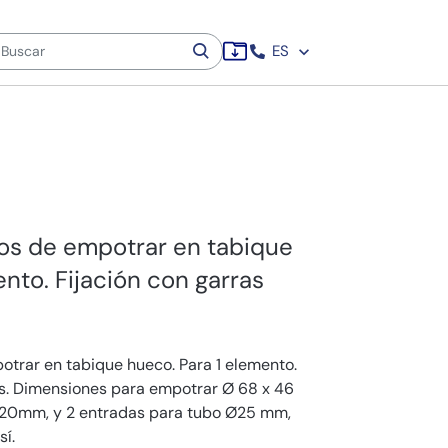
ES
s de empotrar en tabique
nto. Fijación con garras
trar en tabique hueco. Para 1 elemento.
as. Dimensiones para empotrar Ø 68 x 46
Ø20mm, y 2 entradas para tubo Ø25 mm,
sí.