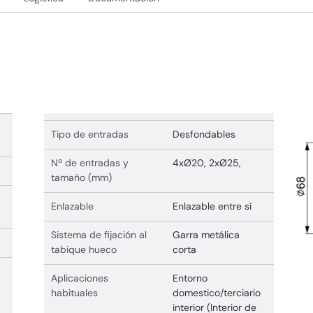
Tipo de entradas
Desfondables
Nº de entradas y
4xØ20, 2xØ25,
tamaño (mm)
Enlazable
Enlazable entre sí
Sistema de fijación al
Garra metálica
tabique hueco
corta
Aplicaciones
Entorno
habituales
domestico/terciario
interior (Interior de