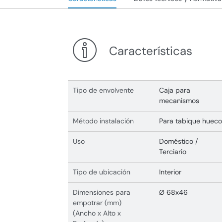
Características
Tipo de envolvente
Caja para
mecanismos
Método instalación
Para tabique hueco
Uso
Doméstico /
Terciario
Tipo de ubicación
Interior
Dimensiones para
Ø 68x46
empotrar (mm)
(Ancho x Alto x