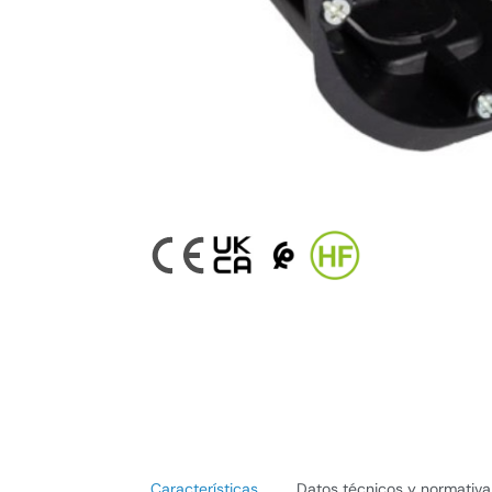
Características
Datos técnicos y normativa