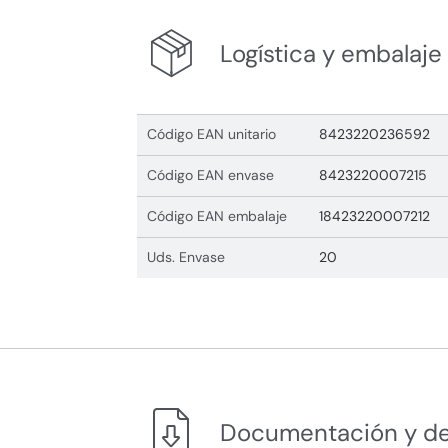
Logística y embalaje
Código EAN unitario
8423220236592
Código EAN envase
8423220007215
Código EAN embalaje
18423220007212
Uds. Envase
20
Documentación y d