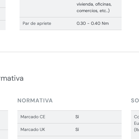
vivienda, oficinas,
comercios, etc..)
Par de apriete
0.30 - 0.40 Nm
rmativa
NORMATIVA
SO
Marcado CE
Sí
Co
Eu
Marcado UK
Sí
(R