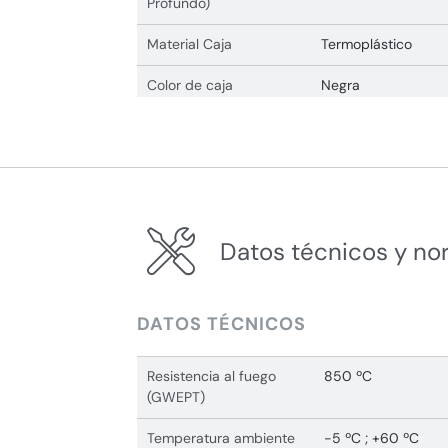
Profundo)
Material Caja
Termoplástico
Color de caja
Negra
Datos técnicos y no
DATOS TÉCNICOS
Resistencia al fuego
850 ºC
(GWEPT)
Temperatura ambiente
-5 ºC ; +60 ºC