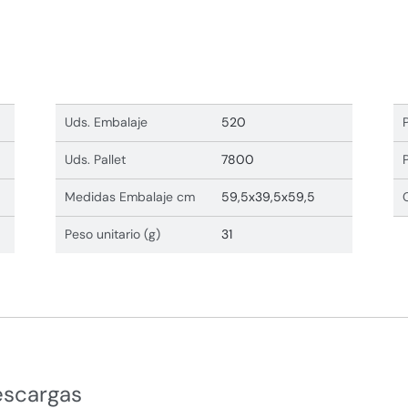
Uds. Embalaje
520
Uds. Pallet
7800
Medidas Embalaje cm
59,5x39,5x59,5
Peso unitario (g)
31
escargas