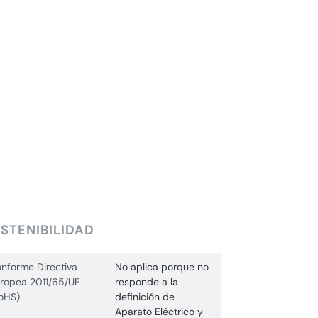
STENIBILIDAD
nforme Directiva
No aplica porque no
ropea 2011/65/UE
responde a la
oHS)
definición de
Aparato Eléctrico y