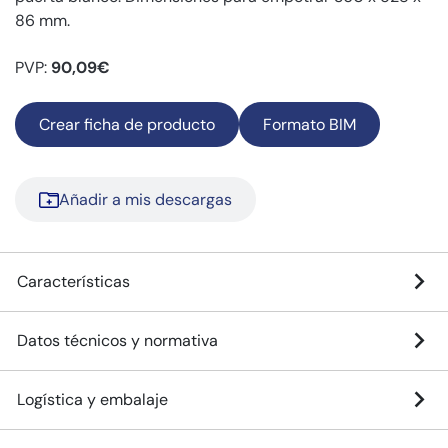
86 mm.
PVP:
90,09€
Crear ficha de producto
Formato BIM
Añadir a mis descargas
Características
Datos técnicos y normativa
Logística y embalaje