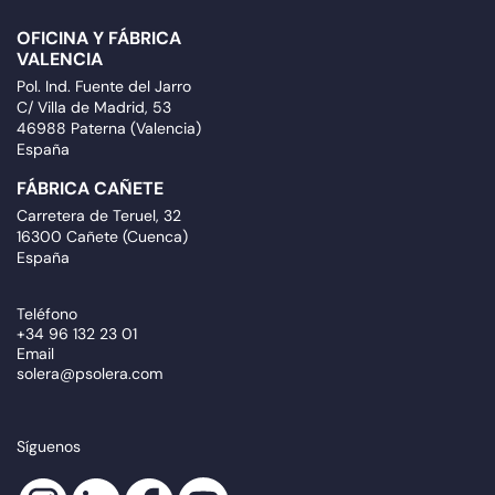
OFICINA Y FÁBRICA
VALENCIA
Pol. Ind. Fuente del Jarro
C/ Villa de Madrid, 53
46988 Paterna (Valencia)
España
FÁBRICA CAÑETE
Carretera de Teruel, 32
16300 Cañete (Cuenca)
España
Teléfono
+34 96 132 23 01
Email
solera@psolera.com
Síguenos