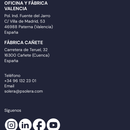
OFICINA Y FÁBRICA
VALENCIA
Pol. Ind. Fuente del Jarro
C/ Villa de Madrid, 53
46988 Paterna (Valencia)
España
FÁBRICA CAÑETE
Carretera de Teruel, 32
16300 Cañete (Cuenca)
España
Teléfono
+34 96 132 23 01
Email
solera@psolera.com
Síguenos