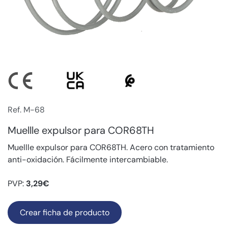
Ref. M-68
Muellle expulsor para COR68TH
Muellle expulsor para COR68TH. Acero con tratamiento
anti-oxidación. Fácilmente intercambiable.
PVP:
3,29€
Crear ficha de producto