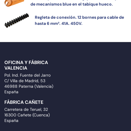
de mecanismos blue en el tabique hueco.
Regleta de conexión. 12 bornes para cable de
hasta 6 mm². 41A. 450V.
OFICINA Y FÁBRICA
VALENCIA
Pol. Ind. Fuente del Jarro
C/ Villa de Madrid, 53
46988 Paterna (Valencia)
España
FÁBRICA CAÑETE
Carretera de Teruel, 32
16300 Cañete (Cuenca)
España