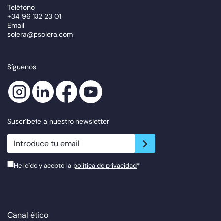
Teléfono
+34 96 132 23 01
Email
solera@psolera.com
Síguenos
Suscríbete a nuestro newsletter
newsletter.suscribe
He leído y acepto la
política de privacidad
*
Canal ético