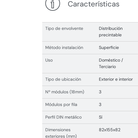
Características
Tipo de envolvente
Distribución
precintable
Método instalación
Superficie
Uso
Doméstico /
Terciario
Tipo de ubicación
Exterior e interior
Nº módulos (18mm)
3
Módulos por fila
3
Perfil DIN metálico
Sí
Dimensiones
82x155x82
exteriores (mm)