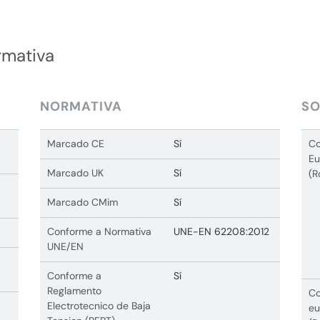
rmativa
NORMATIVA
SO
Marcado CE
Sí
Co
Eu
Marcado UK
Sí
(R
Marcado CMim
Sí
Conforme a Normativa
UNE-EN 62208:2012
UNE/EN
Conforme a
Sí
Reglamento
Co
Electrotecnico de Baja
eu