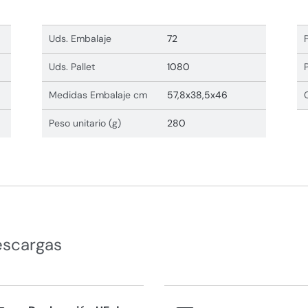
Uds. Embalaje
72
Uds. Pallet
1080
Medidas Embalaje cm
57,8x38,5x46
Peso unitario (g)
280
escargas