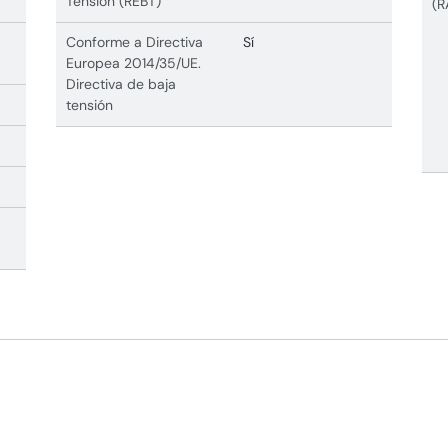
Tension (REBT)
(R
Conforme a Directiva
Sí
Europea 2014/35/UE.
Directiva de baja
tensión