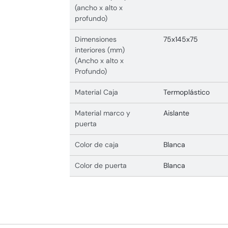
(ancho x alto x
profundo)
Dimensiones
75x145x75
interiores (mm)
(Ancho x alto x
Profundo)
Material Caja
Termoplástico
Material marco y
Aislante
puerta
Color de caja
Blanca
Color de puerta
Blanca