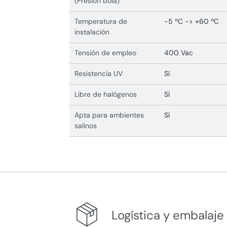
(Presión bola)
Temperatura de
-5 ºC -> +60 ºC
instalación
Tensión de empleo
400 Vac
Resistencia UV
Sí
Libre de halógenos
Sí
Apta para ambientes
Sí
salinos
Logística y embalaje