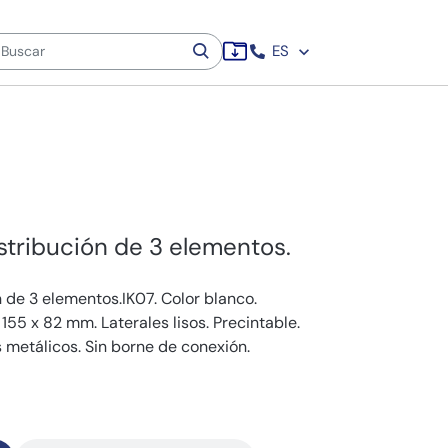
ES
stribución de 3 elementos.
 de 3 elementos.IK07. Color blanco.
155 x 82 mm. Laterales lisos. Precintable.
s metálicos. Sin borne de conexión.