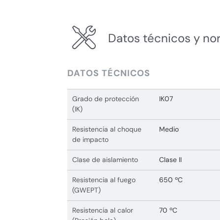
Datos técnicos y no
DATOS TÉCNICOS
Grado de protección
IK07
(IK)
Resistencia al choque
Medio
de impacto
Clase de aislamiento
Clase II
Resistencia al fuego
650 ºC
(GWEPT)
Resistencia al calor
70 ºC