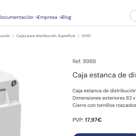
Documentación
Empresa
Blog
bución
Cajas para distribución. Superficie
898B
Ref. 898B
Caja estanca de di
Caja estanca de distribución
Dimensiones exteriores 82 x 
Cierre con tornillos roscado
PVP:
17,97€