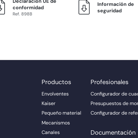
Declaración UE de
Información de
conformidad
seguridad
Ref. 898B
Productos
Profesionales
Envolventes
Configurador de cuad
Kaiser
Presupuestos de mo
Pequeño material
Configurador de refe
Mecanismos
Documentación
Canales