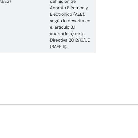
AEE2)
definición de
Aparato Eléctrico y
Electrónico (AEE),
según lo descrito en
el artículo 3.1
apartado a) de la
Directiva 2012/19/UE
(RAEE II).