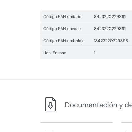
Código EAN unitario
8423220229891
Código EAN envase
8423220229891
Código EAN embalaje
18423220229898
Uds. Envase
1
Documentación y d