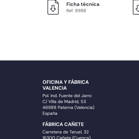
Ficha técnica
Ref. 898B
OFICINA Y FÁBRICA
VALENCIA
Pol. Ind. Fuente del Jarro
C/ Villa de Madrid, 53
46988 Paterna (Valencia)
España
FÁBRICA CAÑETE
Carretera de Teruel, 32
16300 Cañete (Cuenca)