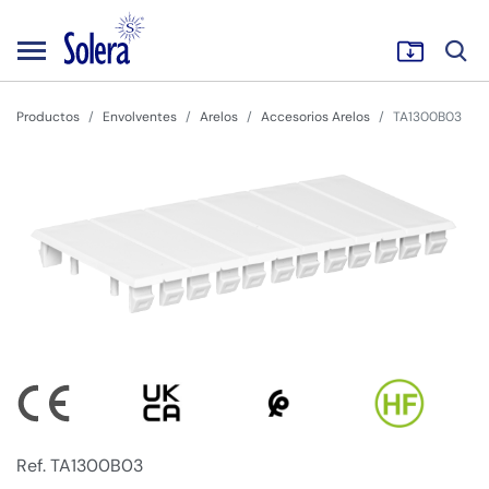
Productos
Envolventes
Arelos
Accesorios Arelos
TA1300B03
Ref. TA1300B03