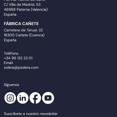
C/ Villa de Madrid, 53
46988 Paterna (Valencia)
España
FÁBRICA CAÑETE
Carretera de Teruel, 32
16300 Cañete (Cuenca)
España
Teléfono
+34 96 132 23 01
Email
solera@psolera.com
Síguenos
Suscríbete a nuestro newsletter