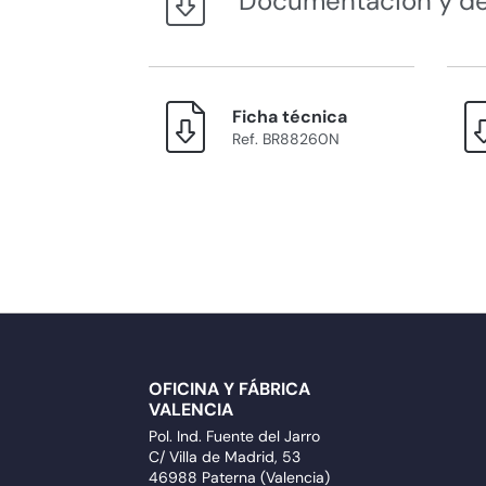
Documentación y d
Ficha técnica
Ref. BR88260N
OFICINA Y FÁBRICA
VALENCIA
Pol. Ind. Fuente del Jarro
C/ Villa de Madrid, 53
46988 Paterna (Valencia)