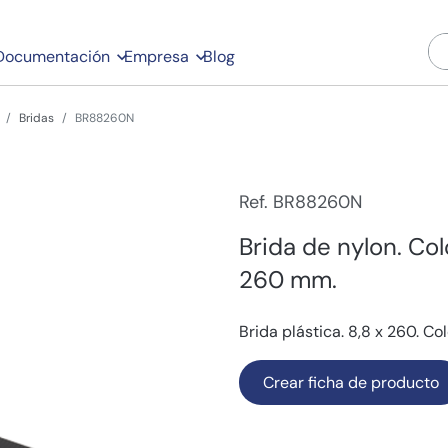
Documentación
Empresa
Blog
Bridas
BR88260N
Ref. BR88260N
Brida de nylon. Col
260 mm.
Brida plástica. 8,8 x 260. Co
Crear ficha de producto