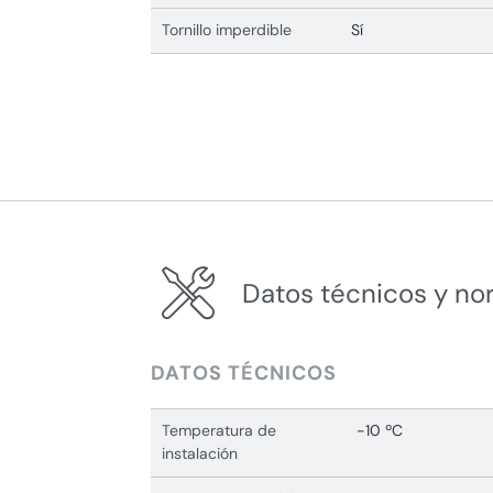
Tornillo imperdible
Sí
Datos técnicos y no
DATOS TÉCNICOS
Temperatura de
-10 ºC
instalación