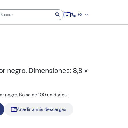
ES
or negro. Dimensiones: 8,8 x
lor negro. Bolsa de 100 unidades.
Añadir a mis descargas