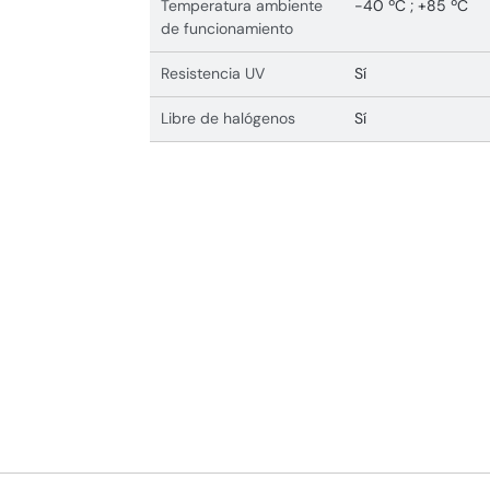
Temperatura ambiente
-40 ºC ; +85 ºC
de funcionamiento
Resistencia UV
Sí
Libre de halógenos
Sí