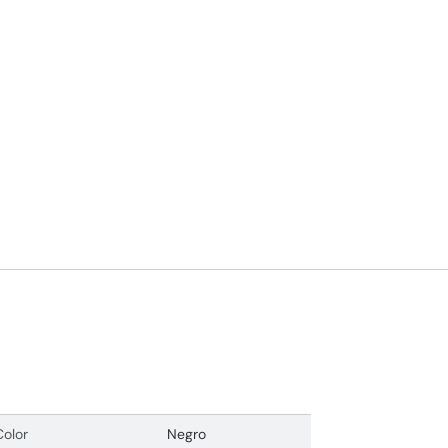
Color
Negro