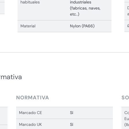
habituales
industriales
(fabricas, naves,
etc..)
Material
Nylon (PA66)
rmativa
NORMATIVA
SO
Marcado CE
Sí
Co
Eu
Marcado UK
Sí
(R