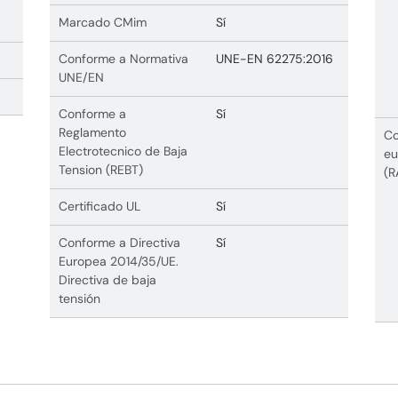
Marcado CMim
Sí
Conforme a Normativa
UNE-EN 62275:2016
UNE/EN
Conforme a
Sí
Reglamento
Co
Electrotecnico de Baja
eu
Tension (REBT)
(R
Certificado UL
Sí
Conforme a Directiva
Sí
Europea 2014/35/UE.
Directiva de baja
tensión