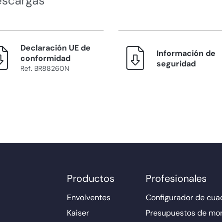
escargas
Declaración UE de
Información de
conformidad
seguridad
Ref. BR88260N
Productos
Profesionales
Envolventes
Configurador de cuad
Kaiser
Presupuestos de mo