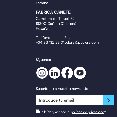
España
FÁBRICA CAÑETE
Carretera de Teruel, 32
16300 Cañete (Cuenca)
España
Teléfono
Email
+34 96 132 23 01
solera@psolera.com
Síguenos
Suscríbete a nuestro newsletter
newsletter.suscribe
He leído y acepto la
política de privacidad
*