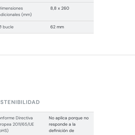
Dimensiones
8,8 x 260
adicionales (mm)
Ø bucle
62 mm
STENIBILIDAD
nforme Directiva
No aplica porque no
ropea 2011/65/UE
responde a la
oHS)
definición de