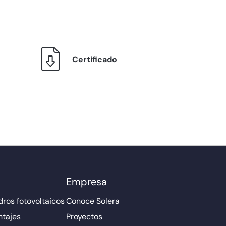
Certificado
Empresa
ros fotovoltaicos
Conoce Solera
ntajes
Proyectos