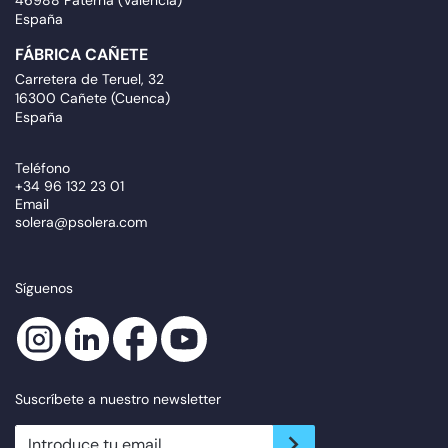
46988 Paterna (Valencia)
España
FÁBRICA CAÑETE
Carretera de Teruel, 32
16300 Cañete (Cuenca)
España
Teléfono
+34 96 132 23 01
Email
solera@psolera.com
Síguenos
Suscríbete a nuestro newsletter
newsletter.suscribe