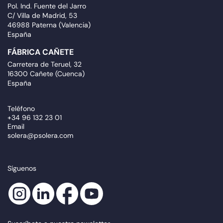
Pol. Ind. Fuente del Jarro
C/ Villa de Madrid, 53
46988 Paterna (Valencia)
España
FÁBRICA CAÑETE
Carretera de Teruel, 32
16300 Cañete (Cuenca)
España
Teléfono
+34 96 132 23 01
Email
solera@psolera.com
Síguenos