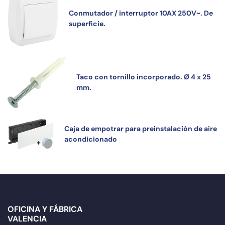
Conmutador / interruptor 10AX 250V~. De
superficie.
Taco con tornillo incorporado. Ø 4 x 25
mm.
Caja de empotrar para preinstalación de aire
acondicionado
OFICINA Y FÁBRICA
VALENCIA