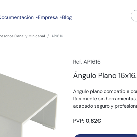
Documentación
Empresa
Blog
esorios Canal y Minicanal
AP1616
Ref. AP1616
Ángulo Plano 16x16.
Ángulo plano compatible con
fácilmente sin herramientas,
acabado seguro y profesiona
PVP:
0,82€