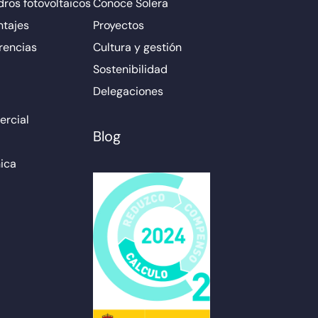
ros fotovoltaicos
Conoce Solera
ntajes
Proyectos
rencias
Cultura y gestión
Sostenibilidad
Delegaciones
rcial
Blog
ica