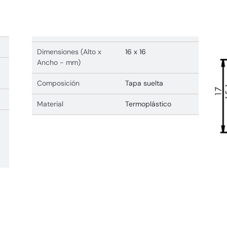
Dimensiones (Alto x
16 x 16
Ancho - mm)
Composición
Tapa suelta
Material
Termoplástico