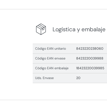
Logística y embalaje
Código EAN unitario
8423220238060
Código EAN envase
8423220039988
Código EAN embalaje
18423220039985
Uds. Envase
20