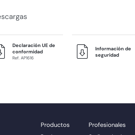
escargas
Declaración UE de
Información de
conformidad
seguridad
Ref. AP1616
Productos
Profesionales