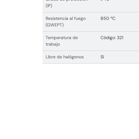
(IP)
Resistencia al fuego
850 ºC
(GWEPT)
Temperatura de
Código: 321
trabajo
Libre de halógenos
Sí