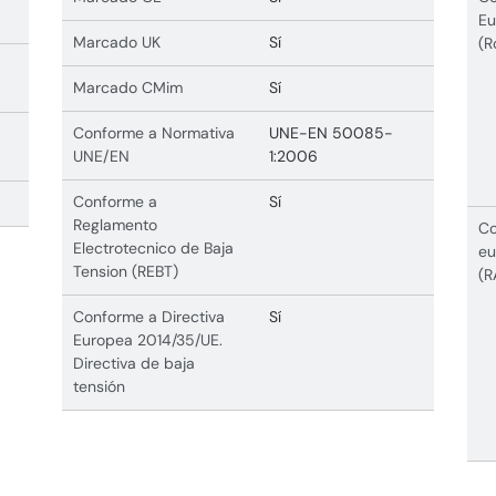
Eu
Marcado UK
Sí
(R
Marcado CMim
Sí
Conforme a Normativa
UNE-EN 50085-
UNE/EN
1:2006
Conforme a
Sí
Reglamento
Co
Electrotecnico de Baja
eu
Tension (REBT)
(R
Conforme a Directiva
Sí
Europea 2014/35/UE.
Directiva de baja
tensión