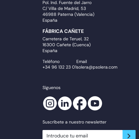
Pol. Ind. Fuente del Jarro
C/ Villa de Madrid, 53
46988 Paterna (Valencia)
España
FÁBRICA CAÑETE
Carretera de Teruel, 32
16300 Cañete (Cuenca)
España
Teléfono
Email
+34 96 132 23 01
solera@psolera.com
Síguenos
Suscríbete a nuestro newsletter
newsletter.suscribe