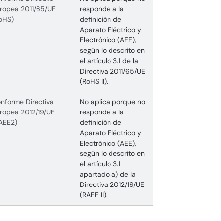
ropea 2011/65/UE
responde a la
oHS)
definición de
Aparato Eléctrico y
Electrónico (AEE),
según lo descrito en
el artículo 3.1 de la
Directiva 2011/65/UE
(RoHS II).
nforme Directiva
No aplica porque no
ropea 2012/19/UE
responde a la
AEE2)
definición de
Aparato Eléctrico y
Electrónico (AEE),
según lo descrito en
el artículo 3.1
apartado a) de la
Directiva 2012/19/UE
(RAEE II).