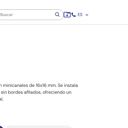
ES
 minicanales de 16x16 mm. Se instala
 sin bordes afilados, ofreciendo un
l.