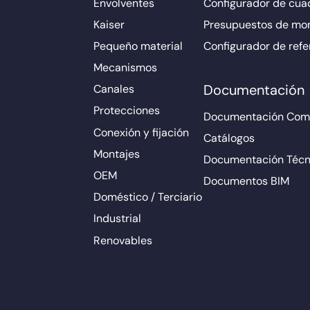
Envolventes
Configurador de cuad
Kaiser
Presupuestos de mo
Pequeño material
Configurador de refe
Mecanismos
Documentación
Canales
Protecciones
Documentación Come
Conexión y fijación
Catálogos
Montajes
Documentación Técn
OEM
Documentos BIM
Doméstico / Terciario
Industrial
Renovables