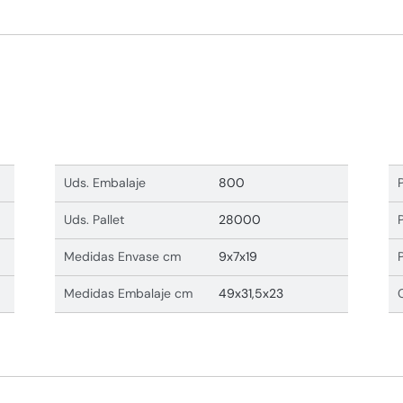
Uds. Embalaje
800
Uds. Pallet
28000
Medidas Envase cm
9x7x19
Medidas Embalaje cm
49x31,5x23