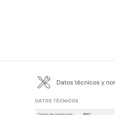
Datos técnicos y no
DATOS TÉCNICOS
Grado de protección
IP40