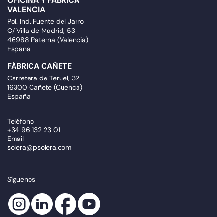
OFICINA Y FÁBRICA
VALENCIA
Pol. Ind. Fuente del Jarro
C/ Villa de Madrid, 53
46988 Paterna (Valencia)
España
FÁBRICA CAÑETE
Carretera de Teruel, 32
16300 Cañete (Cuenca)
España
Teléfono
+34 96 132 23 01
Email
solera@psolera.com
Síguenos