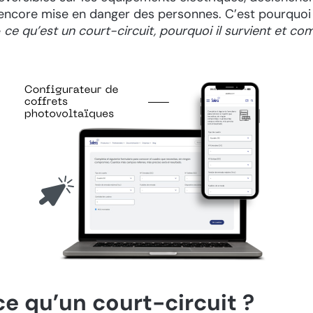
encore mise en danger des personnes. C’est pourquoi i
e
ce qu’est un court-circuit, pourquoi il survient et co
e qu’un court-circuit ?