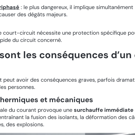
triphasé
: le plus dangereux, il implique simultanément 
causer des dégâts majeurs.
court-circuit nécessite une protection spécifique po
apide du circuit concerné.
 sont les conséquences d’un
?
t peut avoir des conséquences graves, parfois dramati
 les personnes.
 thermiques et mécaniques
utale du courant provoque une
surchauffe immédiate
 entraînant la fusion des isolants, la déformation des c
s, des explosions.