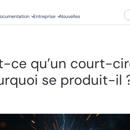
ocumentation
Entreprise
Nouvelles
t-ce qu’un court-cir
urquoi se produit-il 