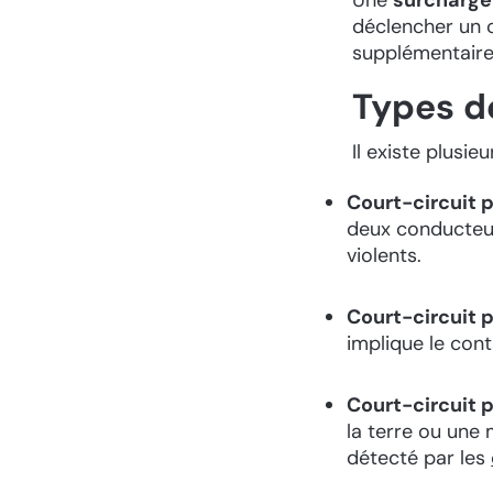
déclencher un c
supplémentaire
Types d
Il existe plusi
Court-circuit
deux conducteur
violents.
Court-circuit 
implique le cont
Court-circuit 
la terre ou une 
détecté par les