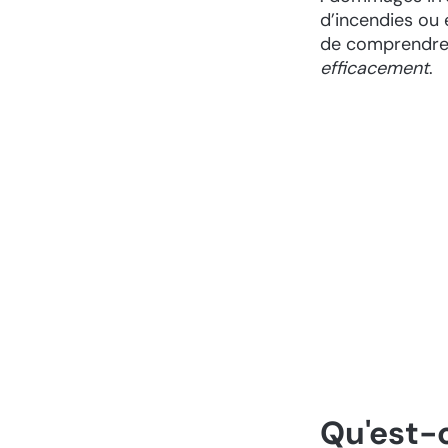
d’incendies ou 
de comprendr
efficacement
.
Qu'est-c