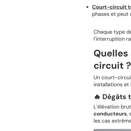
Court-circuit 
phases et peut 
Chaque type de 
l’interruption r
Quelles
circuit 
Un court-circui
installations et
🔥 Dégâts
L’élévation br
conducteurs
,
les cas extrême