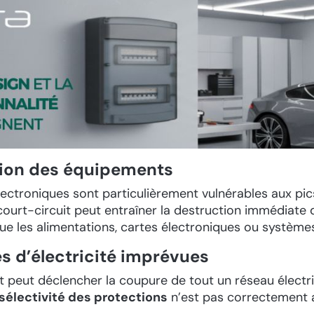
ction des équipements
lectroniques sont particulièrement vulnérables aux pic
 court-circuit peut entraîner la destruction immédiat
que les alimentations, cartes électroniques ou système
s d’électricité imprévues
t peut déclencher la coupure de tout un réseau électr
sélectivité des protections
n’est pas correctement 