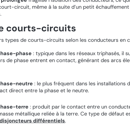
ourt-circuit, même à la suite d’un petit échauffement
.
e courts-circuits
eurs types de courts-circuits selon les conducteurs en c
 phase-phase
: typique dans les réseaux triphasés, il s
s de phase entrent en contact, générant des arcs éle
phase-neutre
: le plus fréquent dans les installations 
act direct entre la phase et le neutre.
phase-terre
: produit par le contact entre un conduct
masse métallique reliée à la terre. Ce type de défaut 
disjoncteurs différentiels
.