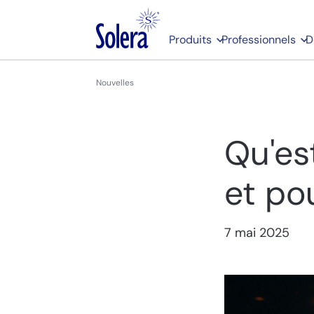
Produits
Professionnels
D
Nouvelles
Qu'es
et po
7 mai 2025