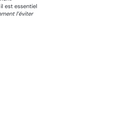
l est essentiel
mment l’éviter