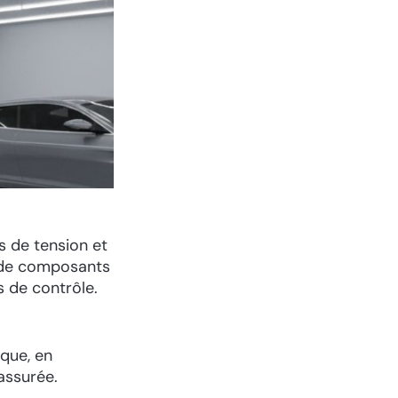
s de tension et
e de composants
s de contrôle.
ique, en
assurée.