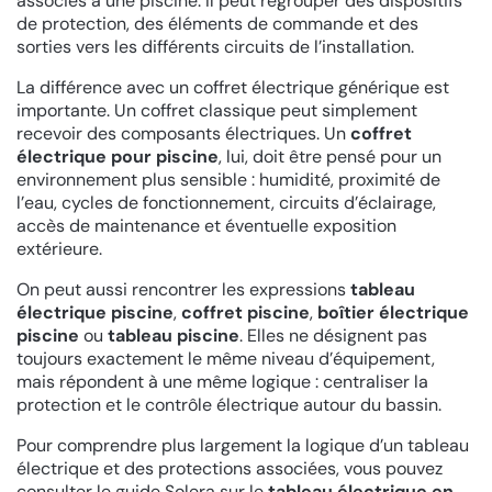
associés à une piscine. Il peut regrouper des dispositifs
de protection, des éléments de commande et des
sorties vers les différents circuits de l’installation.
La différence avec un coffret électrique générique est
importante. Un coffret classique peut simplement
recevoir des composants électriques. Un
coffret
électrique pour piscine
, lui, doit être pensé pour un
environnement plus sensible : humidité, proximité de
l’eau, cycles de fonctionnement, circuits d’éclairage,
accès de maintenance et éventuelle exposition
extérieure.
On peut aussi rencontrer les expressions
tableau
électrique piscine
,
coffret piscine
,
boîtier électrique
piscine
ou
tableau piscine
. Elles ne désignent pas
toujours exactement le même niveau d’équipement,
mais répondent à une même logique : centraliser la
protection et le contrôle électrique autour du bassin.
Pour comprendre plus largement la logique d’un tableau
électrique et des protections associées, vous pouvez
consulter le guide Solera sur le
tableau électrique en