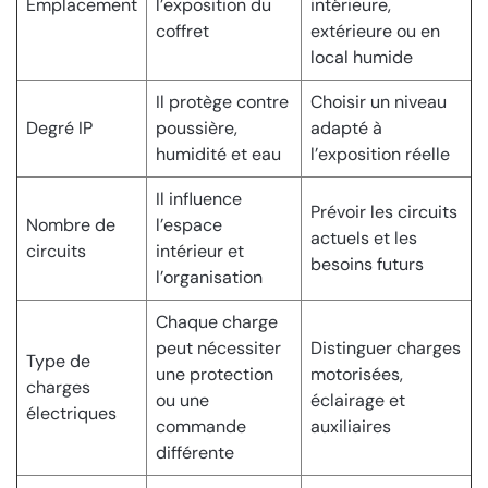
Emplacement
l’exposition du
intérieure,
coffret
extérieure ou en
local humide
Il protège contre
Choisir un niveau
Degré IP
poussière,
adapté à
humidité et eau
l’exposition réelle
Il influence
Prévoir les circuits
Nombre de
l’espace
actuels et les
circuits
intérieur et
besoins futurs
l’organisation
Chaque charge
peut nécessiter
Distinguer charges
Type de
une protection
motorisées,
charges
ou une
éclairage et
électriques
commande
auxiliaires
différente