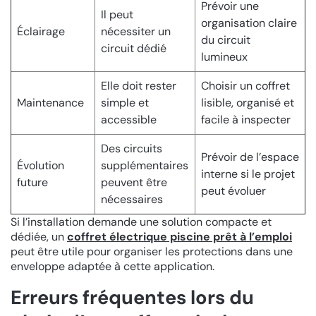
Prévoir une
Il peut
organisation claire
Éclairage
nécessiter un
du circuit
circuit dédié
lumineux
Elle doit rester
Choisir un coffret
Maintenance
simple et
lisible, organisé et
accessible
facile à inspecter
Des circuits
Prévoir de l’espace
Évolution
supplémentaires
interne si le projet
future
peuvent être
peut évoluer
nécessaires
Si l’installation demande une solution compacte et
dédiée, un
coffret électrique piscine prêt à l’emploi
peut être utile pour organiser les protections dans une
enveloppe adaptée à cette application.
Erreurs fréquentes lors du