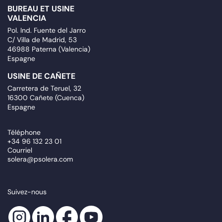
BUREAU ET USINE
VALENCIA
Pol. Ind. Fuente del Jarro
C/ Villa de Madrid, 53
46988 Paterna (Valencia)
Espagne
USINE DE CAÑETE
Carretera de Teruel, 32
16300 Cañete (Cuenca)
Espagne
Téléphone
+34 96 132 23 01
Courriel
solera@psolera.com
Suivez-nous