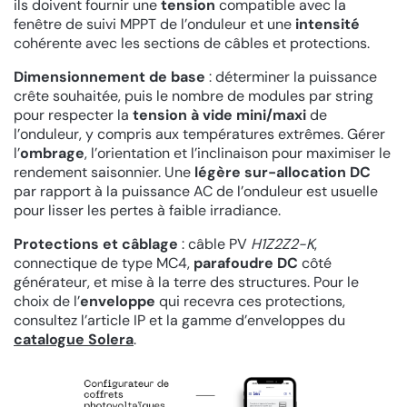
ils doivent fournir une
tension
compatible avec la
fenêtre de suivi MPPT de l’onduleur et une
intensité
cohérente avec les sections de câbles et protections.
Dimensionnement de base
: déterminer la puissance
crête souhaitée, puis le nombre de modules par string
pour respecter la
tension à vide mini/maxi
de
l’onduleur, y compris aux températures extrêmes. Gérer
l’
ombrage
, l’orientation et l’inclinaison pour maximiser le
rendement saisonnier. Une
légère sur-allocation DC
par rapport à la puissance AC de l’onduleur est usuelle
pour lisser les pertes à faible irradiance.
Protections et câblage
: câble PV
H1Z2Z2-K
,
connectique de type MC4,
parafoudre DC
côté
générateur, et mise à la terre des structures. Pour le
choix de l’
enveloppe
qui recevra ces protections,
consultez l’article IP et la gamme d’enveloppes du
catalogue Solera
.