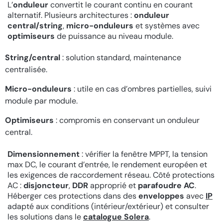
L’
onduleur
convertit le courant continu en courant
alternatif. Plusieurs architectures :
onduleur
central/string
,
micro-onduleurs
et systèmes avec
optimiseurs
de puissance au niveau module.
String/central
: solution standard, maintenance
centralisée.
Micro-onduleurs
: utile en cas d’ombres partielles, suivi
module par module.
Optimiseurs
: compromis en conservant un onduleur
central.
Dimensionnement
: vérifier la fenêtre MPPT, la tension
max DC, le courant d’entrée, le rendement européen et
les exigences de raccordement réseau. Côté protections
AC :
disjoncteur
,
DDR
approprié et
parafoudre AC
.
Héberger ces protections dans des
enveloppes
avec
IP
adapté aux conditions (intérieur/extérieur) et consulter
les solutions dans le
catalogue Solera
.