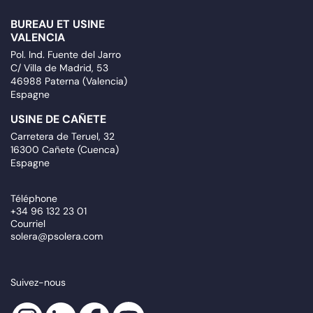
BUREAU ET USINE
VALENCIA
Pol. Ind. Fuente del Jarro
C/ Villa de Madrid, 53
46988 Paterna (Valencia)
Espagne
USINE DE CAÑETE
Carretera de Teruel, 32
16300 Cañete (Cuenca)
Espagne
Téléphone
+34 96 132 23 01
Courriel
solera@psolera.com
Suivez-nous