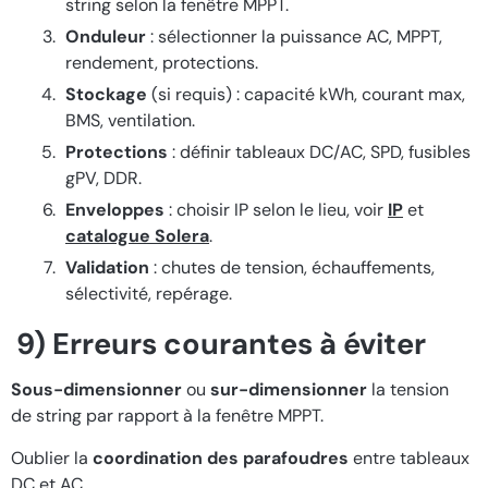
string selon la fenêtre MPPT.
Onduleur
: sélectionner la puissance AC, MPPT,
rendement, protections.
Stockage
(si requis) : capacité kWh, courant max,
BMS, ventilation.
Protections
: définir tableaux DC/AC, SPD, fusibles
gPV, DDR.
Enveloppes
: choisir IP selon le lieu, voir
IP
et
catalogue Solera
.
Validation
: chutes de tension, échauffements,
sélectivité, repérage.
9) Erreurs courantes à éviter
Sous-dimensionner
ou
sur-dimensionner
la tension
de string par rapport à la fenêtre MPPT.
Oublier la
coordination des parafoudres
entre tableaux
DC et AC.