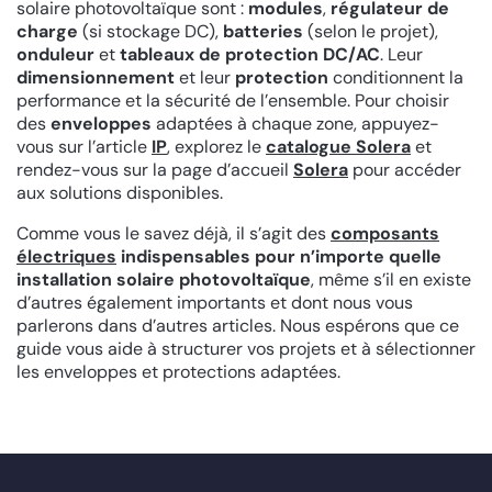
solaire photovoltaïque sont :
modules
,
régulateur de
charge
(si stockage DC),
batteries
(selon le projet),
onduleur
et
tableaux de protection DC/AC
. Leur
dimensionnement
et leur
protection
conditionnent la
performance et la sécurité de l’ensemble. Pour choisir
des
enveloppes
adaptées à chaque zone, appuyez-
vous sur l’article
IP
, explorez le
catalogue Solera
et
rendez-vous sur la page d’accueil
Solera
pour accéder
aux solutions disponibles.
Comme vous le savez déjà, il s’agit des
composants
électriques
indispensables pour n’importe quelle
installation solaire photovoltaïque
, même s’il en existe
d’autres également importants et dont nous vous
parlerons dans d’autres articles. Nous espérons que ce
guide vous aide à structurer vos projets et à sélectionner
les enveloppes et protections adaptées.