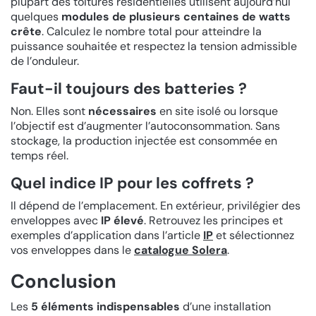
plupart des toitures résidentielles utilisent aujourd’hui
quelques
modules de plusieurs centaines de watts
crête
. Calculez le nombre total pour atteindre la
puissance souhaitée et respectez la tension admissible
de l’onduleur.
Faut-il toujours des batteries ?
Non. Elles sont
nécessaires
en site isolé ou lorsque
l’objectif est d’augmenter l’autoconsommation. Sans
stockage, la production injectée est consommée en
temps réel.
Quel indice IP pour les coffrets ?
Il dépend de l’emplacement. En extérieur, privilégier des
enveloppes avec
IP élevé
. Retrouvez les principes et
exemples d’application dans l’article
IP
et sélectionnez
vos enveloppes dans le
catalogue Solera
.
Conclusion
Les
5 éléments indispensables
d’une installation