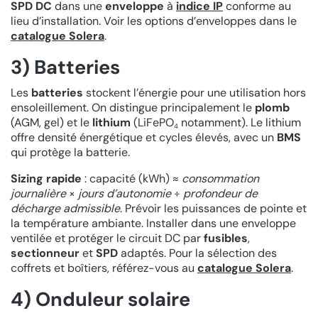
SPD DC
dans une
enveloppe
à
indice IP
conforme au
lieu d’installation. Voir les options d’enveloppes dans le
catalogue Solera
.
3) Batteries
Les
batteries
stockent l’énergie pour une utilisation hors
ensoleillement. On distingue principalement le
plomb
(AGM, gel) et le
lithium
(LiFePO
notamment). Le lithium
4
offre densité énergétique et cycles élevés, avec un
BMS
qui protège la batterie.
Sizing rapide
: capacité (kWh) ≈
consommation
journalière
×
jours d’autonomie
÷
profondeur de
décharge admissible
. Prévoir les puissances de pointe et
la température ambiante. Installer dans une enveloppe
ventilée et protéger le circuit DC par
fusibles
,
sectionneur
et
SPD
adaptés. Pour la sélection des
coffrets et boîtiers, référez-vous au
catalogue Solera
.
4) Onduleur solaire