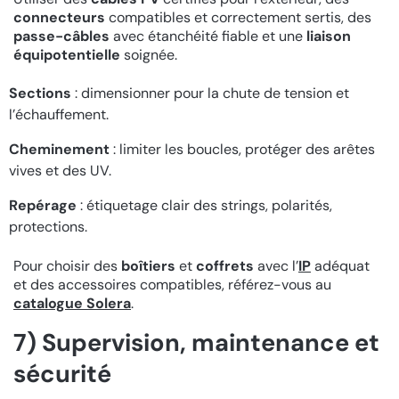
connecteurs
compatibles et correctement sertis, des
passe-câbles
avec étanchéité fiable et une
liaison
équipotentielle
soignée.
Sections
: dimensionner pour la chute de tension et
l’échauffement.
Cheminement
: limiter les boucles, protéger des arêtes
vives et des UV.
Repérage
: étiquetage clair des strings, polarités,
protections.
Pour choisir des
boîtiers
et
coffrets
avec l’
IP
adéquat
et des accessoires compatibles, référez-vous au
catalogue Solera
.
7) Supervision, maintenance et
sécurité