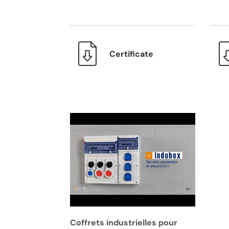
Certificate
Coffrets industrielles pour