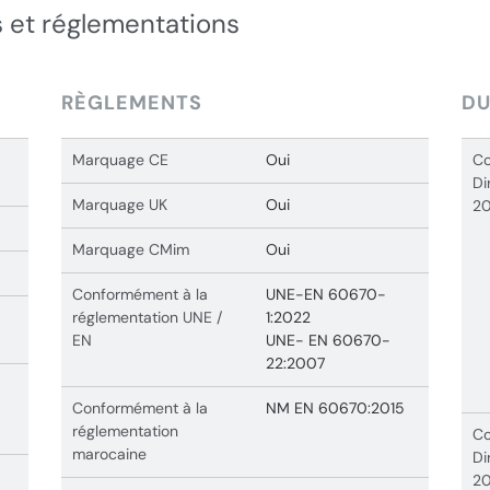
 et réglementations
RÈGLEMENTS
DU
Marquage CE
Oui
Co
Di
Marquage UK
Oui
20
Marquage CMim
Oui
Conformément à la
UNE-EN 60670-
réglementation UNE /
1:2022
EN
UNE- EN 60670-
22:2007
Conformément à la
NM EN 60670:2015
réglementation
Co
marocaine
Di
20