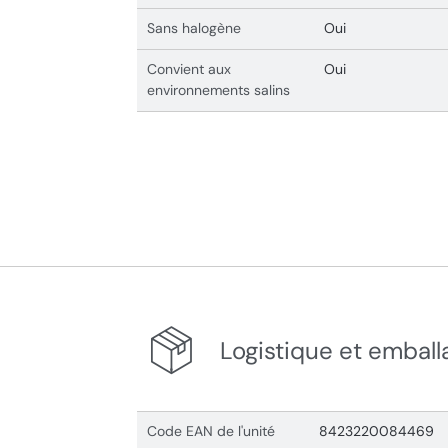
Sans halogène
Oui
Convient aux
Oui
environnements salins
Logistique et emball
Code EAN de l'unité
8423220084469