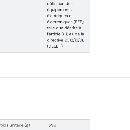
définition des
équipements
électriques et
électroniques (EEE),
telle que décrite à
l’article 3. 1, a), de la
directive 2012/19/UE
(DEEE II).
Poids unitaire (g)
596