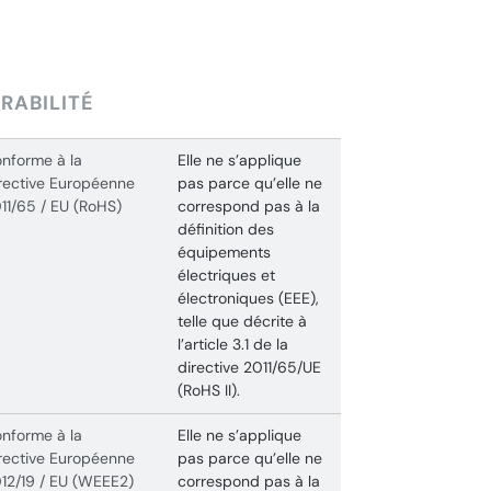
RABILITÉ
nforme à la
Elle ne s’applique
rective Européenne
pas parce qu’elle ne
11/65 / EU (RoHS)
correspond pas à la
définition des
équipements
électriques et
électroniques (EEE),
telle que décrite à
l’article 3.1 de la
directive 2011/65/UE
(RoHS II).
nforme à la
Elle ne s’applique
rective Européenne
pas parce qu’elle ne
12/19 / EU (WEEE2)
correspond pas à la