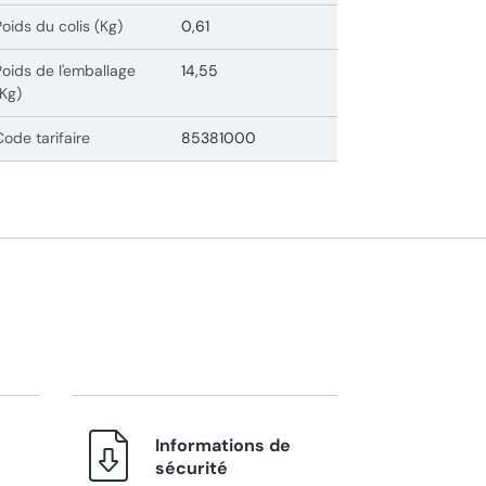
Poids du colis (Kg)
0,61
Poids de l'emballage
14,55
(Kg)
Code tarifaire
85381000
Informations de
sécurité