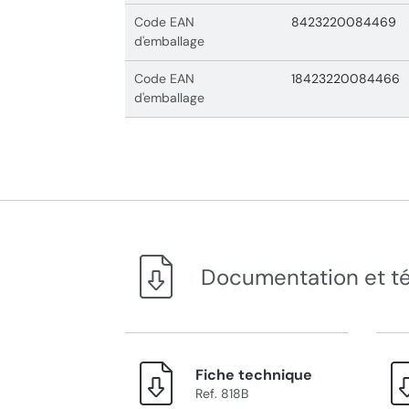
Code EAN
8423220084469
d'emballage
Code EAN
18423220084466
d'emballage
Documentation et t
Fiche technique
Ref. 818B