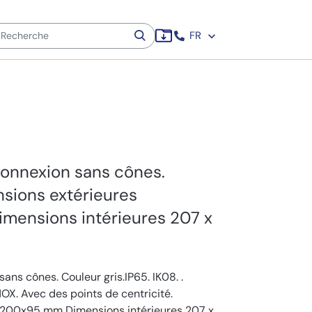
FR
connexion sans cônes.
nsions extérieures
ensions intérieures 207 x
ans cônes. Couleur gris.IP65. IK08. .
OX. Avec des points de centricité.
x200x95 mm Dimensions intérieures 207 x