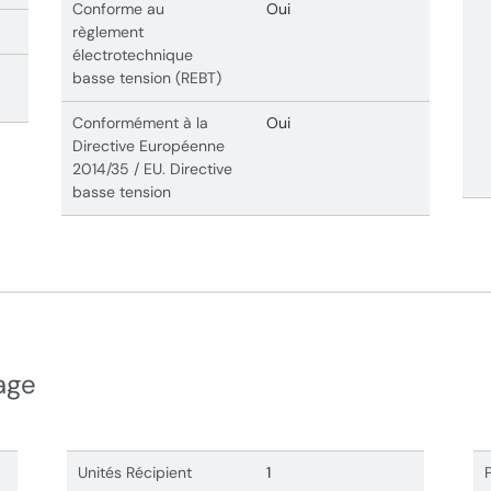
Conforme au
Oui
règlement
électrotechnique
basse tension (REBT)
Conformément à la
Oui
Directive Européenne
2014/35 / EU. Directive
basse tension
age
Unités Récipient
1