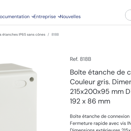
ocumentation
Entreprise
Nouvelles
rs étanches IP65 sans cônes
818B
Ref. 818B
Boîte étanche de 
Couleur gris. Dime
215x200x95 mm Dim
192 x 86 mm
Boîte étanche de connexion s
Fermeture rapide avec vis IN
Dimensions extérieures 215