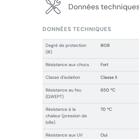
Données techniques
DONNÉES TECHNIQUES
Degré de protection
IK08
(IK)
Résistance aux chocs
Fort
Classe d'isolation
Classe II
Résistance au feu
650 ºC
(GWEPT)
Résistance à la
70 ºC
chaleur (pression de
bille)
Résistance aux UV
Oui