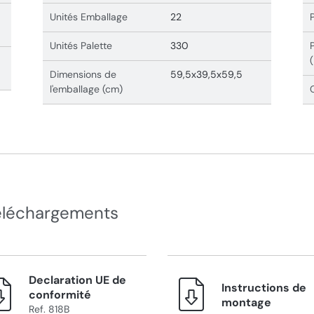
Unités Emballage
22
Unités Palette
330
Dimensions de
59,5x39,5x59,5
l'emballage (cm)
éléchargements
Declaration UE de
Instructions de
conformité
montage
Ref. 818B