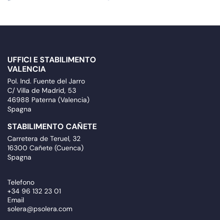
UFFICI E STABILIMENTO
VALENCIA
Pol. Ind. Fuente del Jarro
C/ Villa de Madrid, 53
46988 Paterna (Valencia)
Spagna
STABILIMENTO CAÑETE
Carretera de Teruel, 32
16300 Cañete (Cuenca)
Spagna
Telefono
+34 96 132 23 01
Email
solera@psolera.com