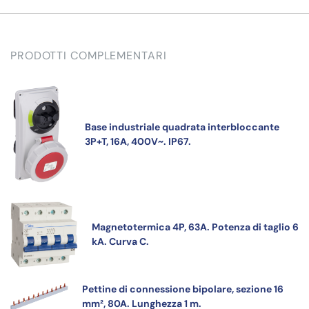
PRODOTTI COMPLEMENTARI
Base industriale quadrata interbloccante
3P+T, 16A, 400V~. IP67.
Magnetotermica 4P, 63A. Potenza di taglio 6
kA. Curva C.
Pettine di connessione bipolare, sezione 16
mm², 80A. Lunghezza 1 m.