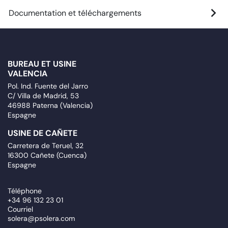
Documentation et téléchargements
BUREAU ET USINE
VALENCIA
Pol. Ind. Fuente del Jarro
C/ Villa de Madrid, 53
46988 Paterna (Valencia)
Espagne
USINE DE CAÑETE
Carretera de Teruel, 32
16300 Cañete (Cuenca)
Espagne
Téléphone
+34 96 132 23 01
Courriel
solera@psolera.com