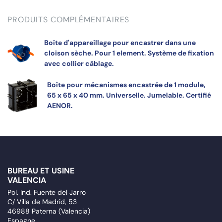
PRODUITS COMPLÉMENTAIRES
Boïte d'appareillage pour encastrer dans une
cloison sèche. Pour 1 element. Système de fixation
avec collier câblage.
Boîte pour mécanismes encastrée de 1 module,
65 x 65 x 40 mm. Universelle. Jumelable. Certifié
AENOR.
BUREAU ET USINE
VALENCIA
Pol. Ind. Fuente del Jarro
C/ Villa de Madrid, 53
46988 Paterna (Valencia)
Espagne