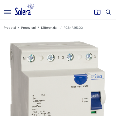
Prodotti
Protezioni
Differenziali
RCB4P25300