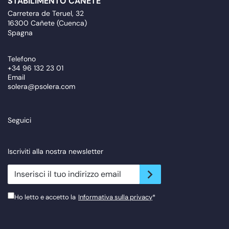
STABILIMENTO CAÑETE
Carretera de Teruel, 32
16300 Cañete (Cuenca)
Spagna
Telefono
+34 96 132 23 01
Email
solera@psolera.com
Seguici
Iscriviti alla nostra newsletter
newsletter.suscribe
Ho letto e accetto la
Informativa sulla privacy
*