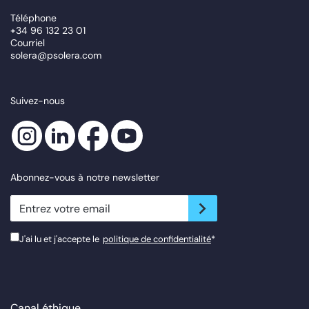
Téléphone
+34 96 132 23 01
Courriel
solera@psolera.com
Suivez-nous
Abonnez-vous à notre newsletter
newsletter.suscribe
J'ai lu et j'accepte le
politique de confidentialité
*
Canal éthique