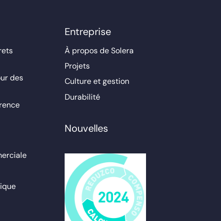
Entreprise
rets
À propos de Solera
Projets
ur des
Culture et gestion
Durabilité
érence
Nouvelles
erciale
ique