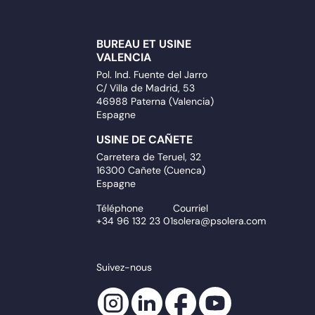
BUREAU ET USINE
VALENCIA
Pol. Ind. Fuente del Jarro
C/ Villa de Madrid, 53
46988 Paterna (Valencia)
Espagne
USINE DE CAÑETE
Carretera de Teruel, 32
16300 Cañete (Cuenca)
Espagne
Téléphone
Courriel
+34 96 132 23 01
solera@psolera.com
Suivez-nous