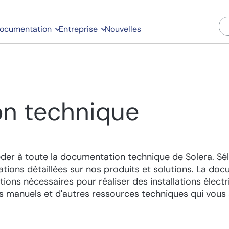
ocumentation
Entreprise
Nouvelles
n technique
er à toute la documentation technique de Solera. Séle
tions détaillées sur nos produits et solutions. La do
ions nécessaires pour réaliser des installations électri
es manuels et d'autres ressources techniques qui vous