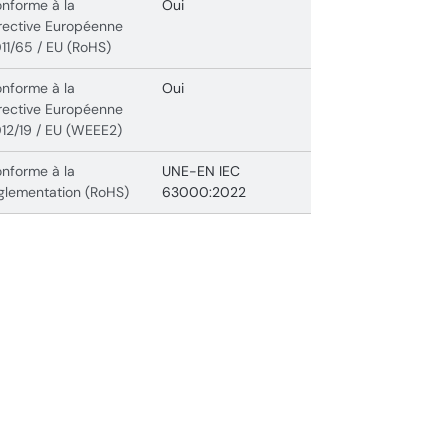
nforme à la
Oui
rective Européenne
11/65 / EU (RoHS)
nforme à la
Oui
rective Européenne
12/19 / EU (WEEE2)
nforme à la
UNE-EN IEC
glementation (RoHS)
63000:2022