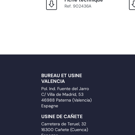
Ref. 902436A
BUREAU ET USINE
VALENCIA
Pol. Ind. Fuente del Jarro
C/ Villa de Madrid, 53
46988 Paterna (Valencia)
Espagne
USINE DE CAÑETE
Carretera de Teruel, 32
16300 Cañete (Cuenca)