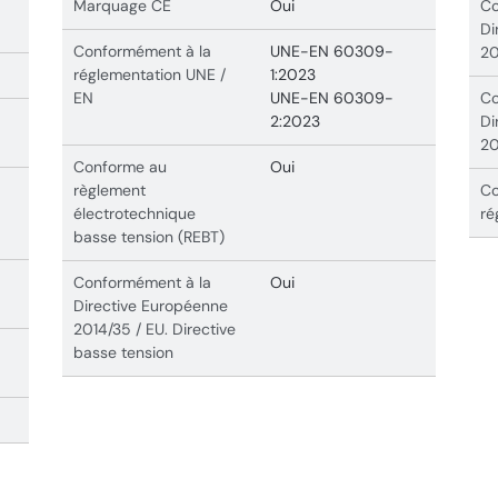
Marquage CE
Oui
Co
Di
Conformément à la
UNE-EN 60309-
20
réglementation UNE /
1:2023
EN
UNE-EN 60309-
Co
2:2023
Di
20
Conforme au
Oui
règlement
Co
électrotechnique
ré
basse tension (REBT)
Conformément à la
Oui
Directive Européenne
2014/35 / EU. Directive
basse tension