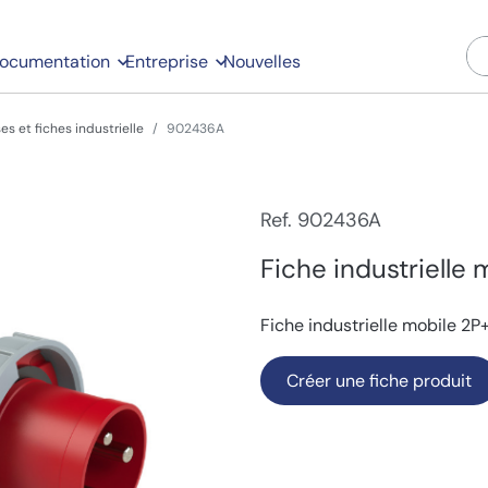
ocumentation
Entreprise
Nouvelles
ses et fiches industrielle
902436A
Ref. 902436A
Fiche industrielle 
Fiche industrielle mobile 2P+
Créer une fiche produit