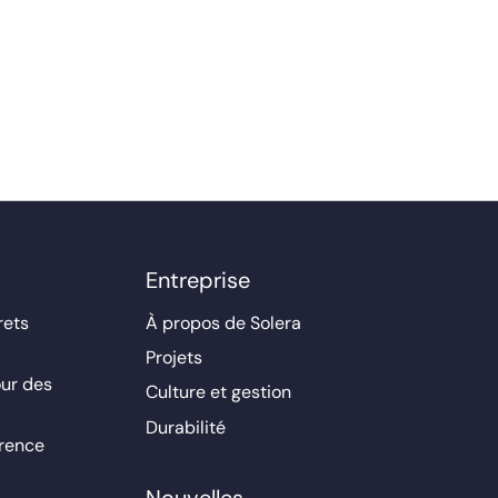
Entreprise
rets
À propos de Solera
Projets
ur des
Culture et gestion
Durabilité
érence
Nouvelles