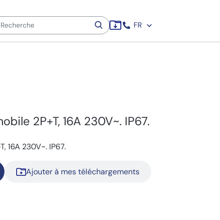
FR
mobile 2P+T, 16A 230V~. IP67.
T, 16A 230V~. IP67.
Ajouter à mes téléchargements