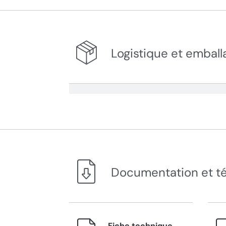
Logistique et emball
Documentation et t
Fiche technique