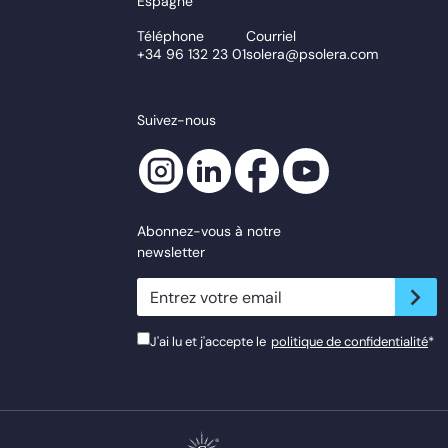
Espagne
Téléphone
Courriel
+34 96 132 23 01
solera@psolera.com
Suivez-nous
Abonnez-vous à notre
newsletter
newsletter.suscribe
J'ai lu et j'accepte le
politique de confidentialité
*