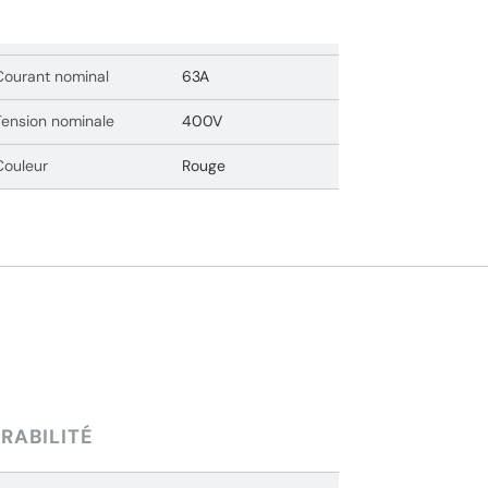
Courant nominal
63A
Tension nominale
400V
Couleur
Rouge
RABILITÉ