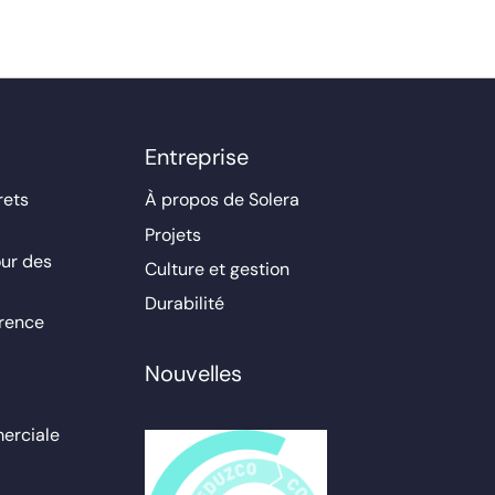
Entreprise
rets
À propos de Solera
Projets
ur des
Culture et gestion
Durabilité
érence
Nouvelles
erciale