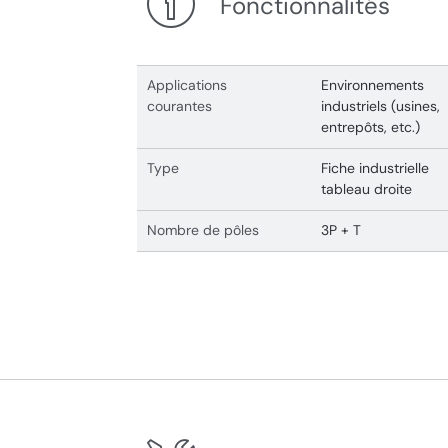
Fonctionnalités
Applications
Environnements
courantes
industriels (usines,
entrepôts, etc.)
Type
Fiche industrielle
tableau droite
Nombre de pôles
3P + T