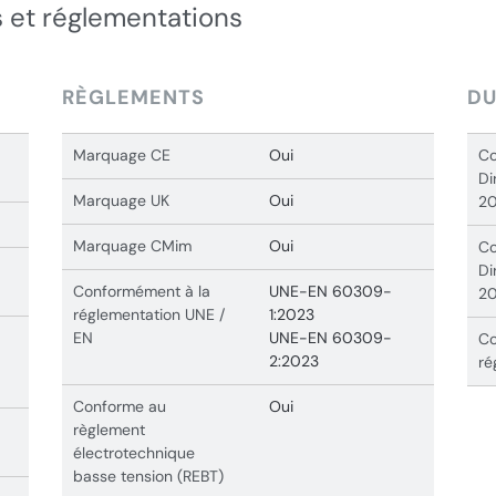
 et réglementations
RÈGLEMENTS
DU
Marquage CE
Oui
Co
Di
Marquage UK
Oui
20
Marquage CMim
Oui
Co
Di
Conformément à la
UNE-EN 60309-
20
réglementation UNE /
1:2023
EN
UNE-EN 60309-
Co
2:2023
ré
Conforme au
Oui
règlement
électrotechnique
basse tension (REBT)