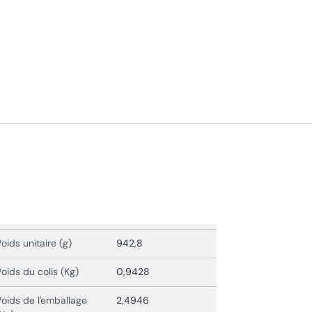
Poids unitaire (g)
942,8
Poids du colis (Kg)
0,9428
Poids de l'emballage
2,4946