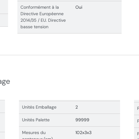
Conformément à la
Oui
Directive Européenne
2014/35 / EU. Directive
basse tension
age
Unités Emballage
2
Unités Palette
99999
Mesures du
102x3x3