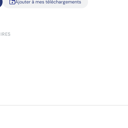
Ajouter à mes téléchargements
IRES