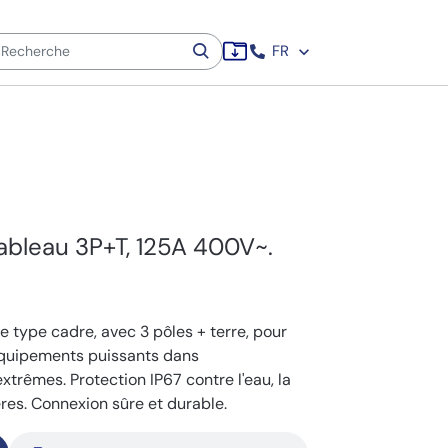
FR
tableau 3P+T, 125A 400V~.
e type cadre, avec 3 pôles + terre, pour
équipements puissants dans
xtrêmes. Protection IP67 contre l'eau, la
res. Connexion sûre et durable.