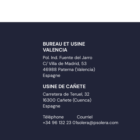
BUREAU ET USINE
VALENCIA
Pol. Ind. Fuente del Jarro
C/ Villa de Madrid, 53
46988 Paterna (Valencia)
Espagne
USINE DE CAÑETE
Carretera de Teruel, 32
16300 Cañete (Cuenca)
Espagne
Téléphone
Courriel
+34 96 132 23 01
solera@psolera.com