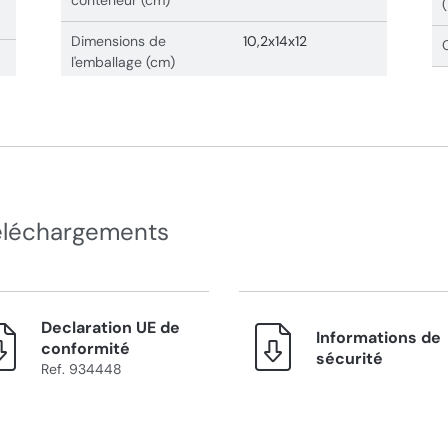
conteneur (cm)
Dimensions de
10,2x14x12
l'emballage (cm)
éléchargements
Declaration UE de
Informations de
conformité
sécurité
Ref. 934448