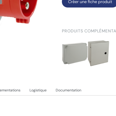
Créer une fiche produit
PRODUITS COMPLÉMENTA
lementations
Logistique
Documentation