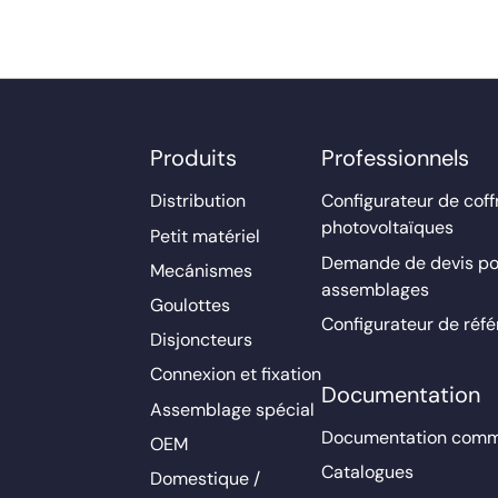
Produits
Professionnels
Distribution
Configurateur de coff
photovoltaïques
Petit matériel
Demande de devis po
Mecánismes
assemblages
Goulottes
Configurateur de réf
Disjoncteurs
Connexion et fixation
Documentation
Assemblage spécial
Documentation comm
OEM
Catalogues
Domestique /