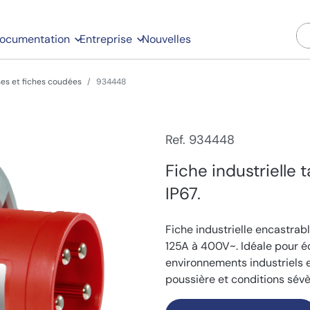
ocumentation
Entreprise
Nouvelles
ses et fiches coudées
934448
Ref. 934448
Fiche industrielle 
IP67.
Fiche industrielle encastrabl
125A à 400V~. Idéale pour 
environnements industriels e
poussière et conditions sévè