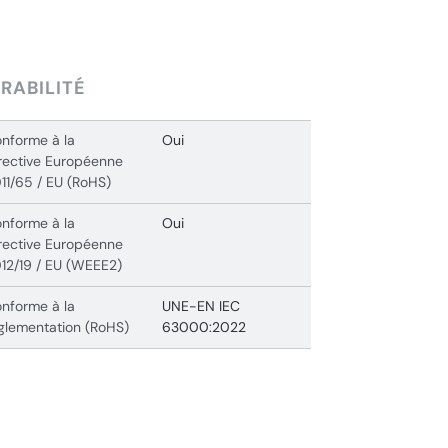
RABILITÉ
nforme à la
Oui
rective Européenne
11/65 / EU (RoHS)
nforme à la
Oui
rective Européenne
12/19 / EU (WEEE2)
nforme à la
UNE-EN IEC
glementation (RoHS)
63000:2022