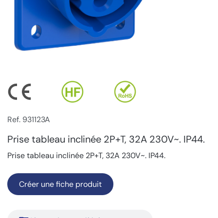
Ref. 931123A
Prise tableau inclinée 2P+T, 32A 230V~. IP44.
Prise tableau inclinée 2P+T, 32A 230V~. IP44.
Créer une fiche produit