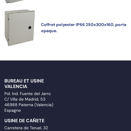
Coffret polyester IP66 250x300x160, porte
opaque.
BUREAU ET USINE
VALENCIA
Pol. Ind. Fuente del Jarro
C/ Villa de Madrid, 53
46988 Paterna (Valencia)
Espagne
USINE DE CAÑETE
Carretera de Teruel, 32