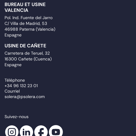
BUREAU ET USINE
VALENCIA
Pol. Ind. Fuente del Jarro
C/ Villa de Madrid, 53
46988 Paterna (Valencia)
Espagne
USINE DE CAÑETE
Carretera de Teruel, 32
16300 Cañete (Cuenca)
Espagne
Téléphone
+34 96 132 23 01
Courriel
solera@psolera.com
Suivez-nous