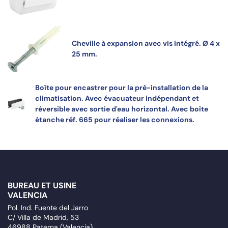
Cheville à expansion avec vis intégré. Ø 4 x
25 mm.
Boîte pour encastrer pour la pré-installation de la
climatisation. Avec évacuateur indépendant et
réversible avec sortie d'eau horizontal. Avec boîte
étanche réf. 665 pour réaliser les connexions.
BUREAU ET USINE
VALENCIA
Pol. Ind. Fuente del Jarro
C/ Villa de Madrid, 53
46988 Paterna (Valencia)