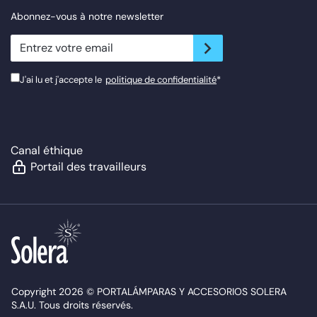
Abonnez-vous à notre newsletter
newsletter.suscribe
J'ai lu et j'accepte le
politique de confidentialité
*
Canal éthique
Portail des travailleurs
Copyright 2026 © PORTALÁMPARAS Y ACCESORIOS SOLERA
S.A.U. Tous droits réservés.