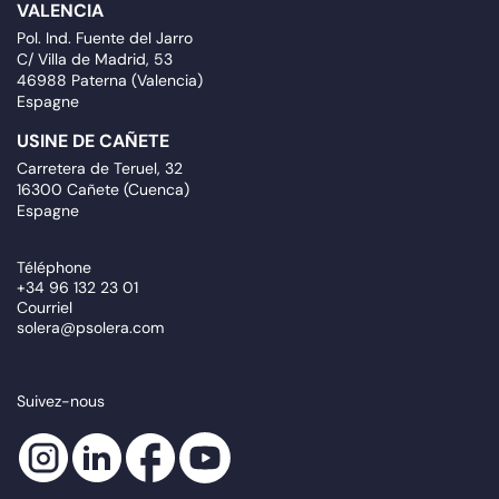
VALENCIA
Pol. Ind. Fuente del Jarro
C/ Villa de Madrid, 53
46988 Paterna (Valencia)
Espagne
USINE DE CAÑETE
Carretera de Teruel, 32
16300 Cañete (Cuenca)
Espagne
Téléphone
+34 96 132 23 01
Courriel
solera@psolera.com
Suivez-nous