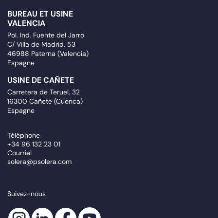
BUREAU ET USINE
VALENCIA
Pol. Ind. Fuente del Jarro
C/ Villa de Madrid, 53
46988 Paterna (Valencia)
Espagne
USINE DE CAÑETE
Carretera de Teruel, 32
16300 Cañete (Cuenca)
Espagne
Téléphone
+34 96 132 23 01
Courriel
solera@psolera.com
Suivez-nous