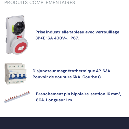
PRODUITS COMPLÉMENTAIRES
Prise industrielle tableau avec verrouillage
3P+T, 16A 400V~. IP67.
Disjoncteur magnétothermique 4P, 63A.
Pouvoir de coupure 6kA. Courbe C.
Branchement pin bipolaire, section 16 mm²,
80A. Longueur 1 m.