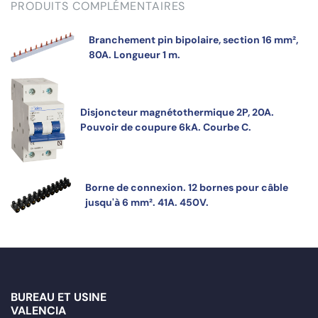
PRODUITS COMPLÉMENTAIRES
Branchement pin bipolaire, section 16 mm²,
80A. Longueur 1 m.
Disjoncteur magnétothermique 2P, 20A.
Pouvoir de coupure 6kA. Courbe C.
Borne de connexion. 12 bornes pour câble
jusqu'à 6 mm². 41A. 450V.
BUREAU ET USINE
VALENCIA