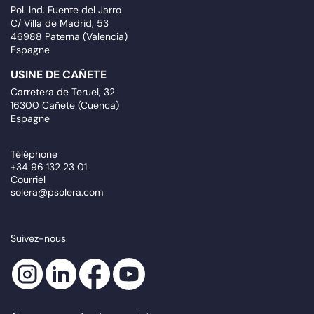
Pol. Ind. Fuente del Jarro
C/ Villa de Madrid, 53
46988 Paterna (Valencia)
Espagne
USINE DE CAÑETE
Carretera de Teruel, 32
16300 Cañete (Cuenca)
Espagne
Téléphone
+34 96 132 23 01
Courriel
solera@psolera.com
Suivez-nous