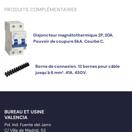
PRODUITS COMPLÉMENTAIRES
Disjoncteur magnétothermique 2P, 20A.
Pouvoir de coupure 6kA. Courbe C.
Borne de connexion. 12 bornes pour câble
jusqu'à 6 mm². 41A. 450V.
BUREAU ET USINE
VALENCIA
Pol. Ind. Fuente del Jarro
C/ Villa de Madrid, 53