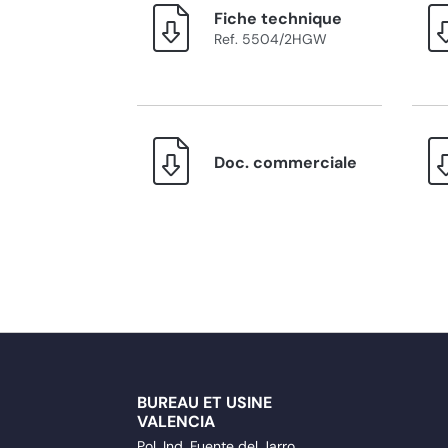
Fiche technique
Ref. 5504/2HGW
Doc. commerciale
BUREAU ET USINE
VALENCIA
Pol. Ind. Fuente del Jarro