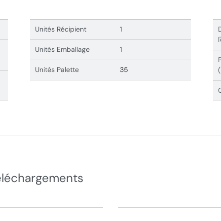
Unités Récipient
1
Unités Emballage
1
Unités Palette
35
éléchargements