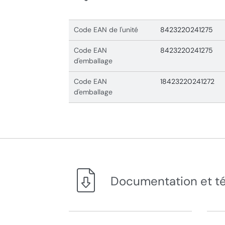
Code EAN de l'unité
8423220241275
Code EAN
8423220241275
d'emballage
Code EAN
18423220241272
d'emballage
Documentation et t