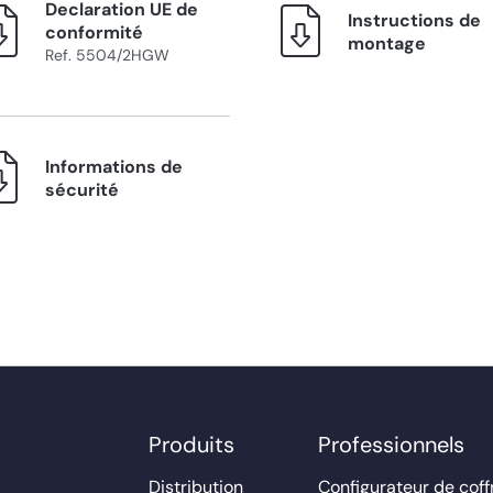
Declaration UE de
Instructions de
conformité
montage
Ref. 5504/2HGW
Informations de
sécurité
Produits
Professionnels
Distribution
Configurateur de coff