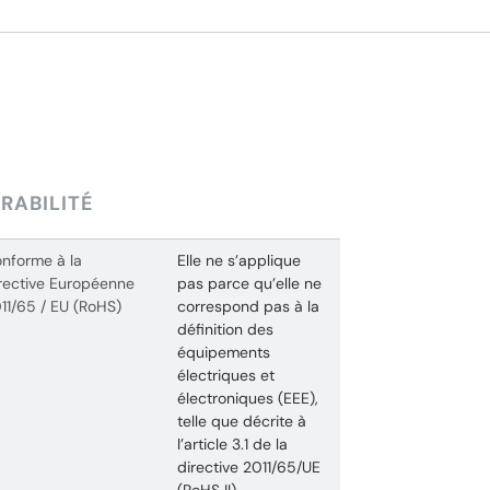
RABILITÉ
nforme à la
Elle ne s’applique
rective Européenne
pas parce qu’elle ne
11/65 / EU (RoHS)
correspond pas à la
définition des
équipements
électriques et
électroniques (EEE),
telle que décrite à
l’article 3.1 de la
directive 2011/65/UE