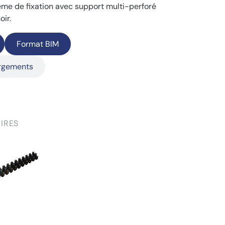
ème de fixation avec support multi-perforé
oir.
Format BIM
argements
IRES