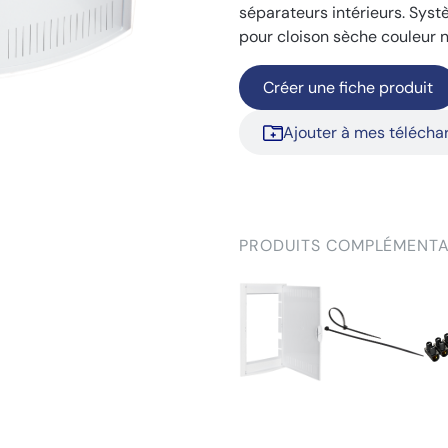
séparateurs intérieurs. Syst
pour cloison sèche couleur n
Créer une fiche produit
Ajouter à mes téléch
PRODUITS COMPLÉMENTA