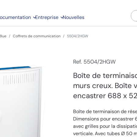
ocumentation
Entreprise
Nouvelles
Blue
Coffrets de communication
5504/2HGW
Ref. 5504/2HGW
Boîte de terminais
murs creux. Boîte 
encastrer 688 x 5
Boîte de terminaison de rése
Dimensions pour encastrer 
avec grilles pour la dissipat
verticale. Avec tubes Ø 50 