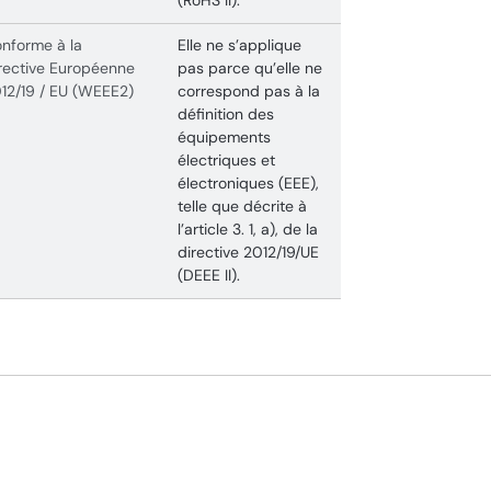
(RoHS II).
nforme à la
Elle ne s’applique
rective Européenne
pas parce qu’elle ne
12/19 / EU (WEEE2)
correspond pas à la
définition des
équipements
électriques et
électroniques (EEE),
telle que décrite à
l’article 3. 1, a), de la
directive 2012/19/UE
(DEEE II).