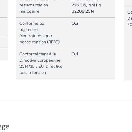
réglementation
22:2015, NM EN
marocaine
62208:2014
Co
Di
Conforme au
Oui
20
règlement
électrotechnique
basse tension (REBT)
Conformément à la
Oui
Directive Européenne
2014/35 / EU. Directive
basse tension
age