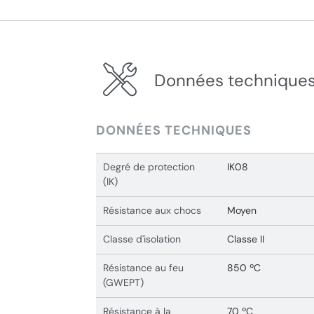
Données techniques
DONNÉES TECHNIQUES
Degré de protection
IK08
(IK)
Résistance aux chocs
Moyen
Classe d'isolation
Classe II
Résistance au feu
850 ºC
(GWEPT)
Résistance à la
70 ºC