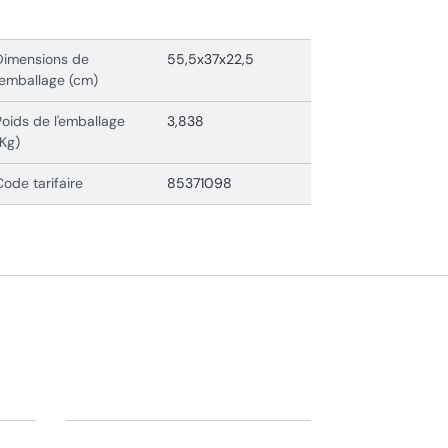
Dimensions de
55,5x37x22,5
l'emballage (cm)
Poids de l'emballage
3,838
(Kg)
Code tarifaire
85371098