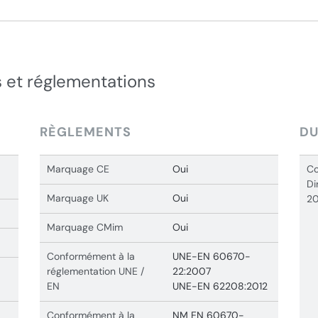
 et réglementations
RÈGLEMENTS
DU
Marquage CE
Oui
Co
Di
Marquage UK
Oui
20
Marquage CMim
Oui
Conformément à la
UNE-EN 60670-
réglementation UNE /
22:2007
EN
UNE-EN 62208:2012
Conformément à la
NM EN 60670-