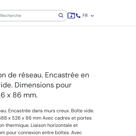
FR
on de réseau. Encastrée en
vide. Dimensions pour
26 x 86 mm.
au. Encastrée dans murs creux. Boîte vide.
688 x 526 x 86 mm Avec cadres et portes
ion thermique. Liaison horizontale et
mm pour connexion entre boîtes. Avec