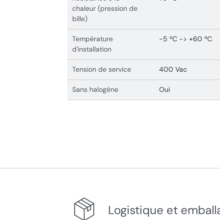
chaleur (pression de
bille)
Température
-5 ºC -> +60 ºC
d'installation
Tension de service
400 Vac
Sans halogène
Oui
Logistique et emball