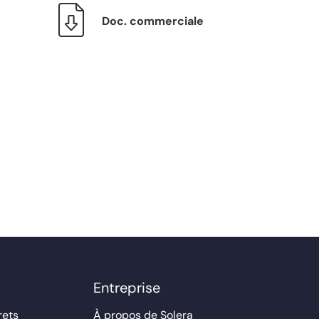
Doc. commerciale
Entreprise
rets
À propos de Solera