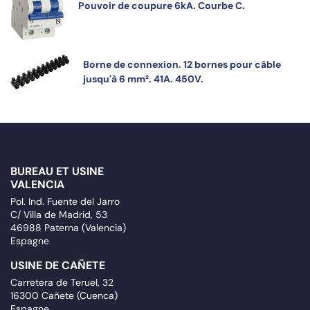
Pouvoir de coupure 6kA. Courbe C.
Borne de connexion. 12 bornes pour câble
jusqu'à 6 mm². 41A. 450V.
BUREAU ET USINE
VALENCIA
Pol. Ind. Fuente del Jarro
C/ Villa de Madrid, 53
46988 Paterna (Valencia)
Espagne
USINE DE CAÑETE
Carretera de Teruel, 32
16300 Cañete (Cuenca)
Espagne