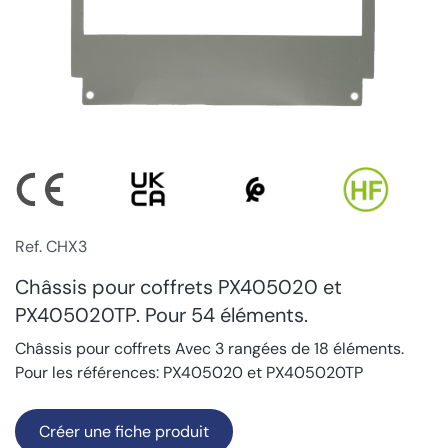
Ref. CHX3
Châssis pour coffrets PX405020 et
PX405020TP. Pour 54 éléments.
Châssis pour coffrets Avec 3 rangées de 18 éléments.
Pour les références: PX405020 et PX405020TP
Créer une fiche produit