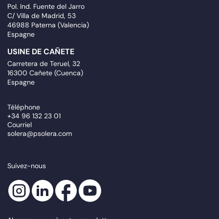
Pol. Ind. Fuente del Jarro
C/ Villa de Madrid, 53
46988 Paterna (Valencia)
Espagne
USINE DE CAÑETE
Carretera de Teruel, 32
16300 Cañete (Cuenca)
Espagne
Téléphone
+34 96 132 23 01
Courriel
solera@psolera.com
Suivez-nous