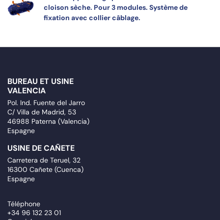
cloison sèche. Pour 3 modules. Système de
fixation avec collier câblage.
BUREAU ET USINE
VALENCIA
Pol. Ind. Fuente del Jarro
C/ Villa de Madrid, 53
46988 Paterna (Valencia)
Espagne
USINE DE CAÑETE
Carretera de Teruel, 32
16300 Cañete (Cuenca)
Espagne
Téléphone
+34 96 132 23 01