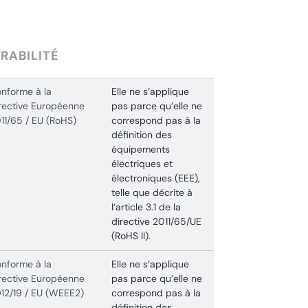
RABILITÉ
nforme à la
Elle ne s’applique
rective Européenne
pas parce qu’elle ne
11/65 / EU (RoHS)
correspond pas à la
définition des
équipements
électriques et
électroniques (EEE),
telle que décrite à
l’article 3.1 de la
directive 2011/65/UE
(RoHS II).
nforme à la
Elle ne s’applique
rective Européenne
pas parce qu’elle ne
12/19 / EU (WEEE2)
correspond pas à la
définition des