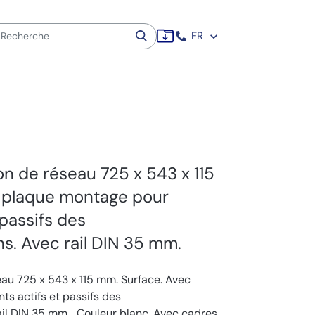
FR
on de réseau 725 x 543 x 115
 plaque montage pour
 passifs des
s. Avec rail DIN 35 mm.
eau 725 x 543 x 115 mm. Surface. Avec
s actifs et passifs des
il DIN 35 mm.. .Couleur blanc. Avec cadres