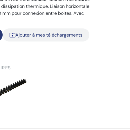
a dissipation thermique. Liaison horizontale
50 mm pour connexion entre boîtes. Avec
Ajouter à mes téléchargements
IRES