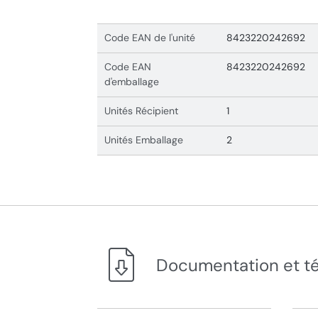
Code EAN de l'unité
8423220242692
Code EAN
8423220242692
d'emballage
Unités Récipient
1
Unités Emballage
2
Documentation et t