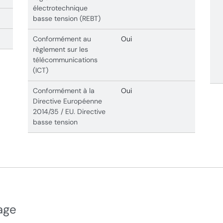
électrotechnique
basse tension (REBT)
Conformément au
Oui
règlement sur les
télécommunications
(ICT)
Conformément à la
Oui
Directive Européenne
2014/35 / EU. Directive
basse tension
age