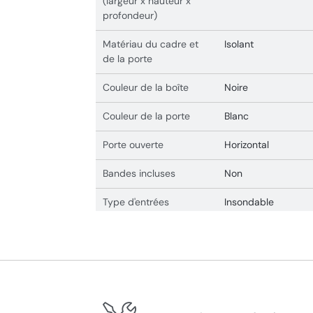
(largeur x hauteur x
profondeur)
Matériau du cadre et
Isolant
de la porte
Couleur de la boîte
Noire
Couleur de la porte
Blanc
Porte ouverte
Horizontal
Bandes incluses
Non
Type d'entrées
Insondable