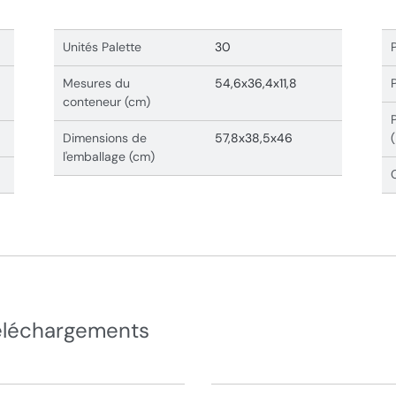
Unités Palette
30
Mesures du
54,6x36,4x11,8
conteneur (cm)
Dimensions de
57,8x38,5x46
l'emballage (cm)
éléchargements