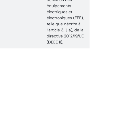
équipements
électriques et
électroniques (EEE),
telle que décrite à
l’article 3. 1, a), de la
directive 2012/19/UE
(DEEE II).