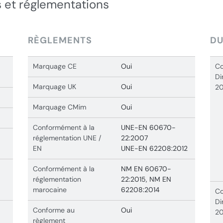
 et réglementations
RÈGLEMENTS
DU
Marquage CE
Oui
Co
Di
Marquage UK
Oui
20
Marquage CMim
Oui
Conformément à la
UNE-EN 60670-
réglementation UNE /
22:2007
EN
UNE-EN 62208:2012
Conformément à la
NM EN 60670-
réglementation
22:2015, NM EN
marocaine
62208:2014
Co
Di
Conforme au
Oui
20
règlement