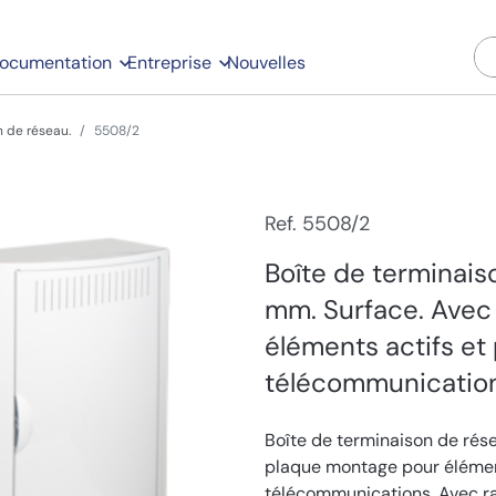
ocumentation
Entreprise
Nouvelles
n de réseau.
5508/2
Ref. 5508/2
Boîte de terminais
mm. Surface. Avec
éléments actifs et
télécommunication
Boîte de terminaison de rés
plaque montage pour élément
télécommunications. Avec ra