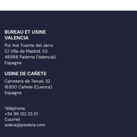
BUREAU ET USINE
VALENCIA
Pol. Ind. Fuente del Jarro
C/ Villa de Madrid, 53
46988 Paterna (Valencia)
Espagne
USINE DE CAÑETE
Carretera de Teruel, 32
16300 Cañete (Cuenca)
Espagne
Téléphone
+34 96 132 23 01
Courriel
solera@psolera.com