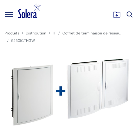
Produits
Distribution
IT
Coffret de terminaison de réseau.
5250ICTHGW