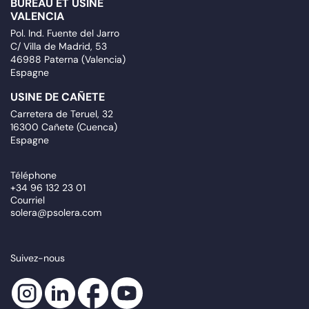
BUREAU ET USINE
VALENCIA
Pol. Ind. Fuente del Jarro
C/ Villa de Madrid, 53
46988 Paterna (Valencia)
Espagne
USINE DE CAÑETE
Carretera de Teruel, 32
16300 Cañete (Cuenca)
Espagne
Téléphone
+34 96 132 23 01
Courriel
solera@psolera.com
Suivez-nous