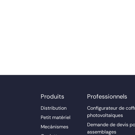
Produits
Professionnels
Distribution
Configurateur de coff
photovoltaïques
Petit matériel
Demande de devis po
Mecánismes
assemblages