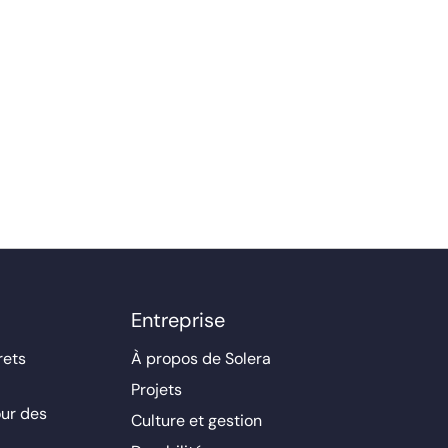
Entreprise
rets
À propos de Solera
Projets
ur des
Culture et gestion