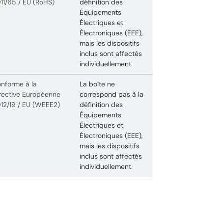
11/65 / EU (RoHS)
définition des
Équipements
Électriques et
Électroniques (EEE),
mais les dispositifs
inclus sont affectés
individuellement.
nforme à la
La boîte ne
rective Européenne
correspond pas à la
12/19 / EU (WEEE2)
définition des
Équipements
Électriques et
Électroniques (EEE),
mais les dispositifs
inclus sont affectés
individuellement.