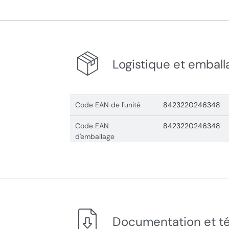
Logistique et emball
Code EAN de l'unité
8423220246348
Code EAN
8423220246348
d'emballage
Documentation et t