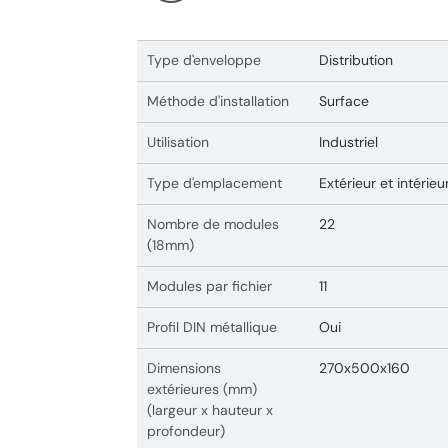
Type d'enveloppe
Distribution
Méthode d'installation
Surface
Utilisation
Industriel
Type d'emplacement
Extérieur et intérieu
Nombre de modules
22
(18mm)
Modules par fichier
11
Profil DIN métallique
Oui
Dimensions
270x500x160
extérieures (mm)
(largeur x hauteur x
profondeur)