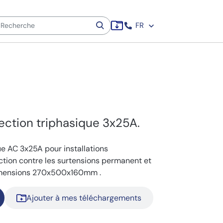
FR
ection triphasique 3x25A.
ue AC 3x25A pour installations
ction contre les surtensions permanent et
Dimensions 270x500x160mm .
Ajouter à mes téléchargements