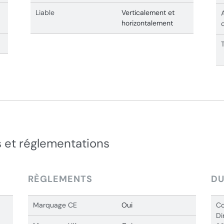
Liable
Verticalement et
horizontalement
 et réglementations
RÈGLEMENTS
DU
Marquage CE
Oui
Co
Di