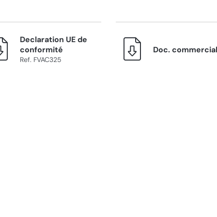
Declaration UE de
conformité
Doc. commercia
Ref. FVAC325