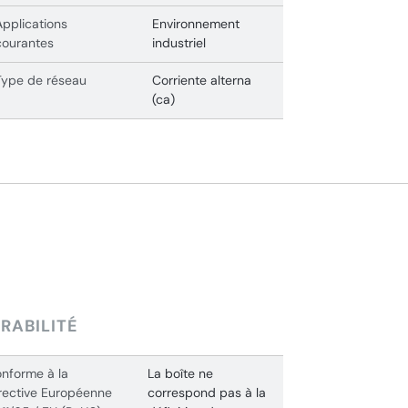
Applications
Environnement
courantes
industriel
Type de réseau
Corriente alterna
(ca)
RABILITÉ
nforme à la
La boîte ne
rective Européenne
correspond pas à la