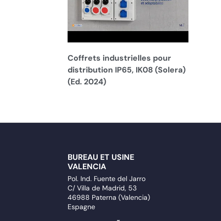
Coffrets industrielles pour
distribution IP65, IK08 (Solera)
(Ed. 2024)
BUREAU ET USINE
VALENCIA
Pol. Ind. Fuente del Jarro
C/ Villa de Madrid, 53
46988 Paterna (Valencia)
Espagne