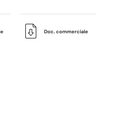
le
Doc. commerciale