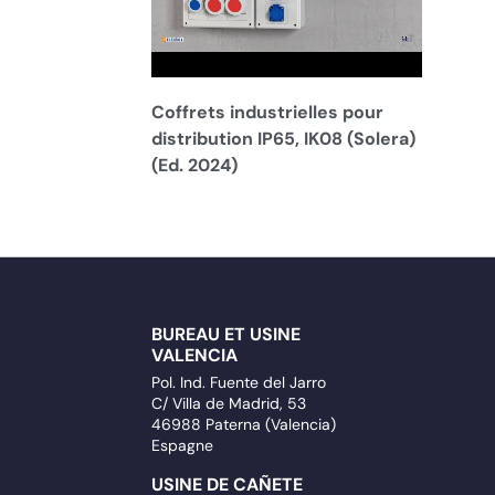
Coffrets industrielles pour
distribution IP65, IK08 (Solera)
(Ed. 2024)
BUREAU ET USINE
VALENCIA
Pol. Ind. Fuente del Jarro
C/ Villa de Madrid, 53
46988 Paterna (Valencia)
Espagne
USINE DE CAÑETE