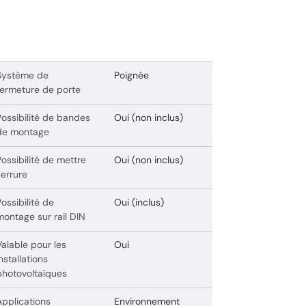
Système de
Poignée
fermeture de porte
Possibilité de bandes
Oui (non inclus)
de montage
Possibilité de mettre
Oui (non inclus)
serrure
Possibilité de
Oui (inclus)
montage sur rail DIN
Valable pour les
Oui
installations
photovoltaïques
Applications
Environnement