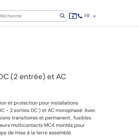
FR
DC (2 entrée) et AC
n et protection pour installations
DC - 2 sorties DC ) et AC monophasé. Avec
ions transitoires et permanent , fusibles
eurs multicontacts MC4 montés pour
upe de mise à la terre assemblé.