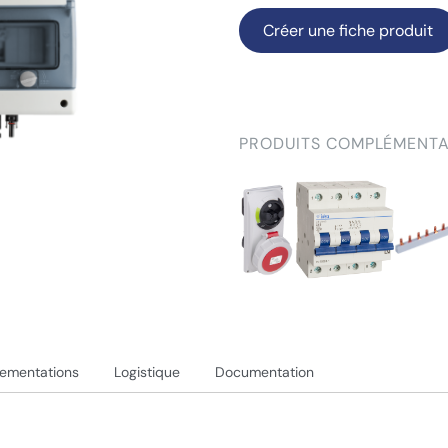
Créer une fiche produit
PRODUITS COMPLÉMENTA
lementations
Logistique
Documentation