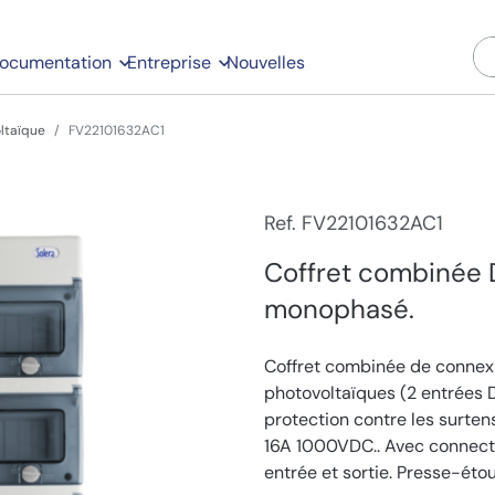
ocumentation
Entreprise
Nouvelles
ltaïque
FV22101632AC1
Ref. FV22101632AC1
Coffret combinée 
monophasé.
Coffret combinée de connexio
photovoltaïques (2 entrées 
protection contre les surtens
16A 1000VDC.. Avec connect
entrée et sortie. Presse-éto