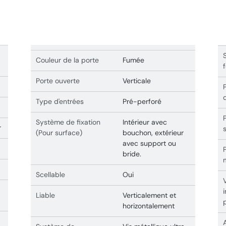
Couleur de la porte
Fumée
Porte ouverte
Verticale
Type d'entrées
Pré-perforé
Système de fixation
Intérieur avec
r
(Pour surface)
bouchon, extérieur
avec support ou
bride.
Scellable
Oui
Liable
Verticalement et
horizontalement