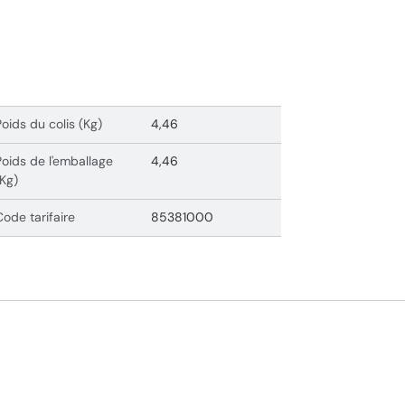
Poids du colis (Kg)
4,46
Poids de l'emballage
4,46
(Kg)
Code tarifaire
85381000