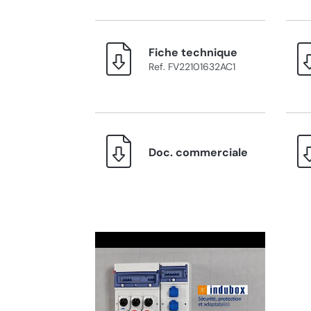
Fiche technique
Ref. FV22101632AC1
Doc. commerciale