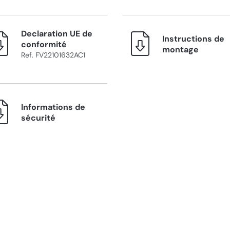
Declaration UE de
Instructions de
conformité
montage
Ref. FV22101632AC1
Informations de
sécurité