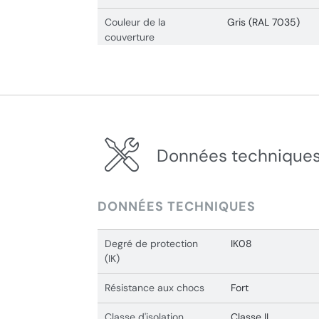
Couleur de la
Gris (RAL 7035)
couverture
Données techniques
DONNÉES TECHNIQUES
Degré de protection
IK08
(IK)
Résistance aux chocs
Fort
Classe d'isolation
Classe II