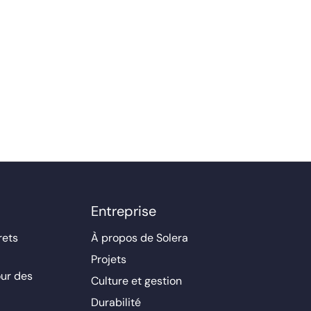
Entreprise
rets
À propos de Solera
Projets
ur des
Culture et gestion
Durabilité