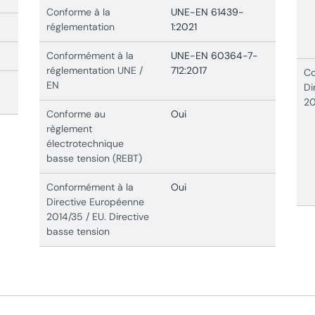
Conforme à la
UNE-EN 61439-
réglementation
1:2021
Conformément à la
UNE-EN 60364-7-
réglementation UNE /
712:2017
Co
EN
Di
20
Conforme au
Oui
règlement
électrotechnique
basse tension (REBT)
Conformément à la
Oui
Directive Européenne
2014/35 / EU. Directive
basse tension