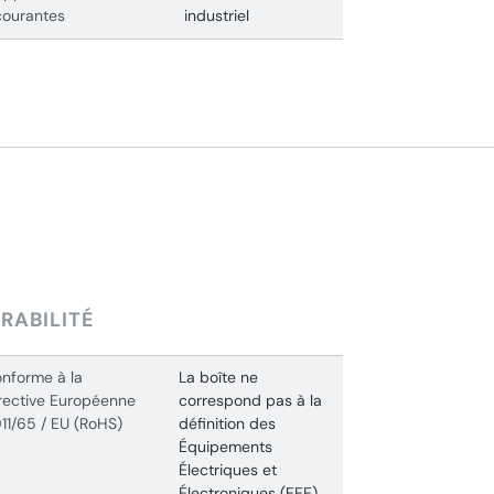
courantes
industriel
RABILITÉ
nforme à la
La boîte ne
rective Européenne
correspond pas à la
11/65 / EU (RoHS)
définition des
Équipements
Électriques et
Électroniques (EEE),