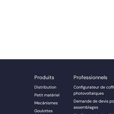
Produits
Professionnels
Distribution
Configurateur de coff
photovoltaïques
Petit matériel
Demande de devis po
Mecánismes
assemblages
Goulottes