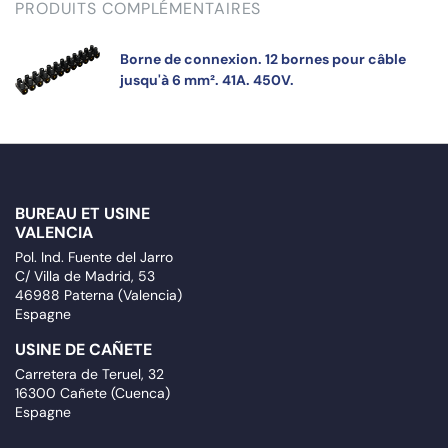
PRODUITS COMPLÉMENTAIRES
Borne de connexion. 12 bornes pour câble
jusqu'à 6 mm². 41A. 450V.
BUREAU ET USINE
VALENCIA
Pol. Ind. Fuente del Jarro
C/ Villa de Madrid, 53
46988 Paterna (Valencia)
Espagne
USINE DE CAÑETE
Carretera de Teruel, 32
16300 Cañete (Cuenca)
Espagne