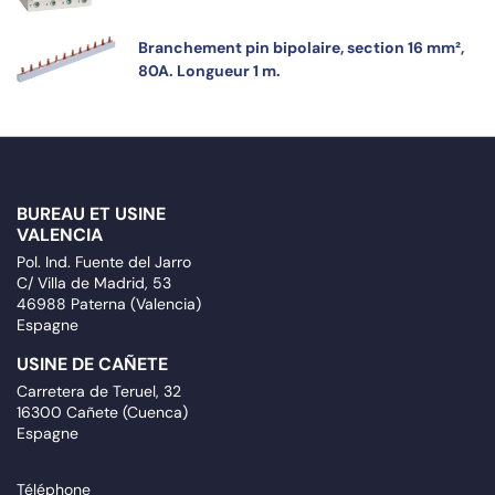
Branchement pin bipolaire, section 16 mm²,
80A. Longueur 1 m.
BUREAU ET USINE
VALENCIA
Pol. Ind. Fuente del Jarro
C/ Villa de Madrid, 53
46988 Paterna (Valencia)
Espagne
USINE DE CAÑETE
Carretera de Teruel, 32
16300 Cañete (Cuenca)
Espagne
Téléphone