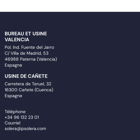
BUREAU ET USINE
VALENCIA
Pol. Ind. Fuente del Jarro
C/ Villa de Madrid, 53
46988 Paterna (Valencia)
Espagne
USINE DE CAÑETE
Carretera de Teruel, 32
16300 Cañete (Cuenca)
Espagne
Téléphone
+34 96 132 23 01
Courriel
solera@psolera.com