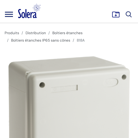
Produits
Distribution
Boîtiers étanches
Boîtiers étanches IP65 sans cônes
818A