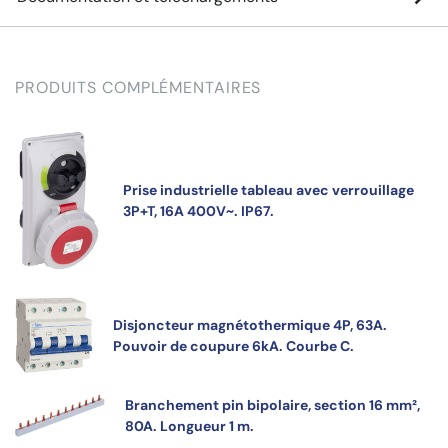
PRODUITS COMPLÉMENTAIRES
Prise industrielle tableau avec verrouillage
3P+T, 16A 400V~. IP67.
Disjoncteur magnétothermique 4P, 63A.
Pouvoir de coupure 6kA. Courbe C.
Branchement pin bipolaire, section 16 mm²,
80A. Longueur 1 m.