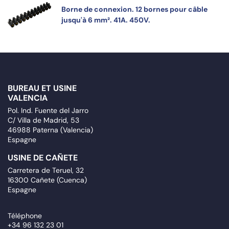
Borne de connexion. 12 bornes pour câble
jusqu'à 6 mm². 41A. 450V.
BUREAU ET USINE
VALENCIA
Pol. Ind. Fuente del Jarro
C/ Villa de Madrid, 53
46988 Paterna (Valencia)
Espagne
USINE DE CAÑETE
Carretera de Teruel, 32
16300 Cañete (Cuenca)
Espagne
Téléphone
+34 96 132 23 01