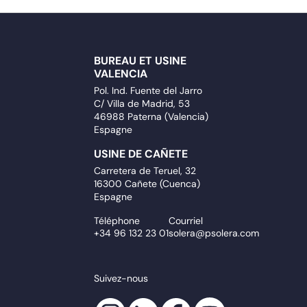
BUREAU ET USINE
VALENCIA
Pol. Ind. Fuente del Jarro
C/ Villa de Madrid, 53
46988 Paterna (Valencia)
Espagne
USINE DE CAÑETE
Carretera de Teruel, 32
16300 Cañete (Cuenca)
Espagne
Téléphone
Courriel
+34 96 132 23 01
solera@psolera.com
Suivez-nous