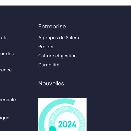
Entreprise
rets
À propos de Solera
Projets
ur des
Culture et gestion
Durabilité
érence
Nouvelles
erciale
ique