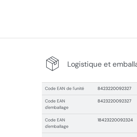
Logistique et emball
Code EAN de l'unité
8423220092327
Code EAN
8423220092327
d'emballage
Code EAN
18423220092324
d'emballage