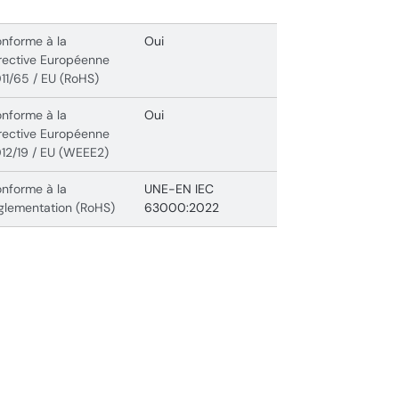
nforme à la
Oui
rective Européenne
11/65 / EU (RoHS)
nforme à la
Oui
rective Européenne
12/19 / EU (WEEE2)
nforme à la
UNE-EN IEC
glementation (RoHS)
63000:2022