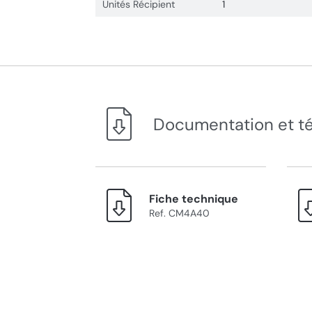
Unités Récipient
1
Documentation et t
Fiche technique
Ref. CM4A40