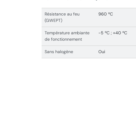
Résistance au feu
960 ºC
(GWEPT)
Température ambiante
-5 ºC ; +40 ºC
de fonctionnement
Sans halogène
Oui