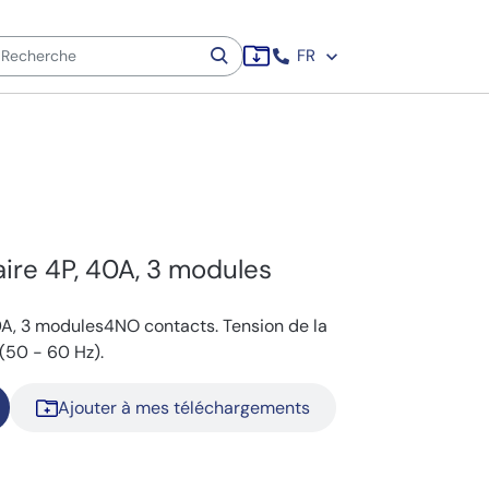
FR
ire 4P, 40A, 3 modules
A, 3 modules4NO contacts. Tension de la
(50 - 60 Hz).
Ajouter à mes téléchargements