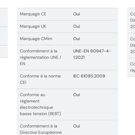
Marquage CE
Oui
Co
Di
Marquage UK
Oui
20
Marquage CMim
Oui
Co
Di
Conformément à la
UNE-EN 60947-4-
20
réglementation UNE /
1:2021
EN
Co
ré
Conforme à la norme
IEC 61095:2009
CEI
Conforme au
Oui
règlement
électrotechnique
basse tension (REBT)
Conformément à la
Oui
Directive Européenne