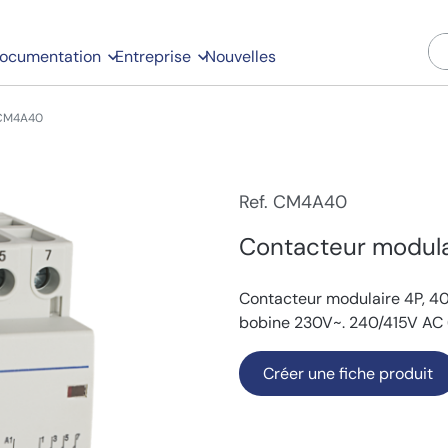
ocumentation
Entreprise
Nouvelles
CM4A40
Ref. CM4A40
Contacteur modula
Contacteur modulaire 4P, 40
bobine 230V~. 240/415V AC 
Créer une fiche produit