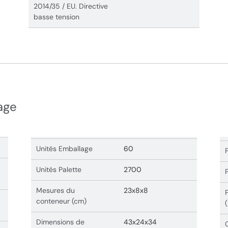
2014/35 / EU. Directive
basse tension
age
Unités Emballage
60
Unités Palette
2700
Mesures du
23x8x8
conteneur (cm)
Dimensions de
43x24x34