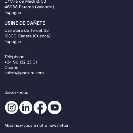
C/ Villa de Madrid, 53
46988 Paterna (Valencia)
Espagne
USINE DE CAÑETE
Carretera de Teruel, 32
16300 Cañete (Cuenca)
Espagne
Téléphone
+34 96 132 23 01
Courriel
solera@psolera.com
Suivez-nous
Abonnez-vous à notre newsletter